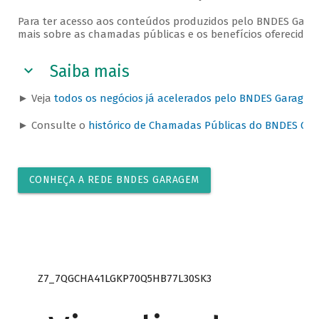
Para ter acesso aos conteúdos produzidos pelo BNDES Garag
mais sobre as chamadas públicas e os benefícios oferecidos
Saiba mais
► Veja
todos os negócios já acelerados pelo BNDES Garagem
► Consulte o
histórico de Chamadas Públicas do BNDES Ga
CONHEÇA A REDE BNDES GARAGEM
Z7_7QGCHA41LGKP70Q5HB77L30SK3