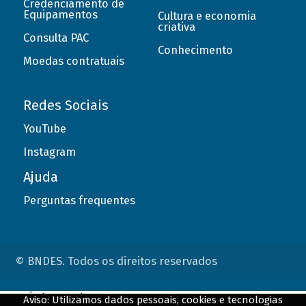
Credenciamento de
Equipamentos
Cultura e economia
criativa
Consulta PAC
Conhecimento
Moedas contratuais
Redes Sociais
YouTube
Instagram
Ajuda
Perguntas frequentes
© BNDES. Todos os direitos reservados
ConteÃºdo complementar
Aviso: Utilizamos dados pessoais, cookies e tecnologias