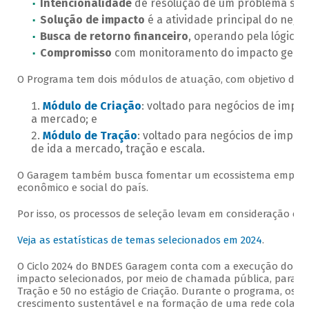
Intencionalidade
de resolução de um problema soci
Solução de impacto
é a atividade principal do negóc
Busca de retorno financeiro
, operando pela lógica
Compromisso
com monitoramento do impacto gerad
O Programa tem dois módulos de atuação, com objetivo de a
Módulo de Criação
: voltado para negócios de impac
a mercado; e
Módulo de Tração
: voltado para negócios de impac
de ida a mercado, tração e escala.
O Garagem também busca fomentar um ecossistema empreend
econômico e social do país.
Por isso, os processos de seleção levam em consideração crité
Veja as estatísticas de temas selecionados em 2024
.
O Ciclo 2024 do BNDES Garagem conta com a execução do Quin
impacto selecionados, por meio de chamada pública, para p
Tração e 50 no estágio de Criação. Durante o programa, os 
crescimento sustentável e na formação de uma rede colaborat