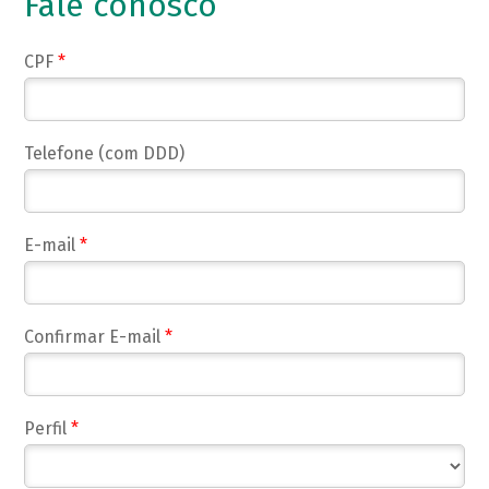
Fale conosco
CPF
*
Telefone (com DDD)
E-mail
*
Confirmar E-mail
*
Perfil
*