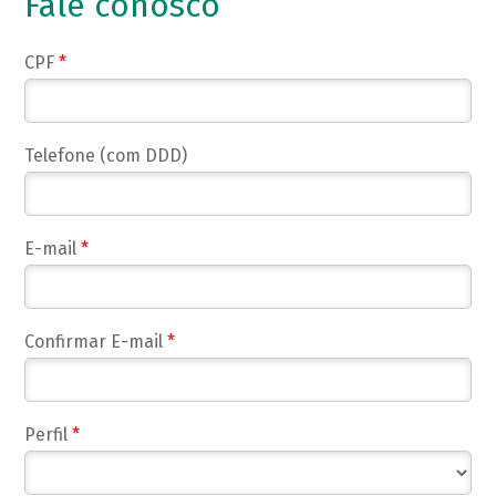
Fale conosco
CPF
*
Telefone (com DDD)
E-mail
*
Confirmar E-mail
*
Perfil
*