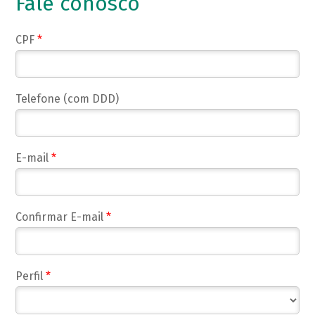
Fale conosco
CPF
*
Telefone (com DDD)
E-mail
*
Confirmar E-mail
*
Perfil
*