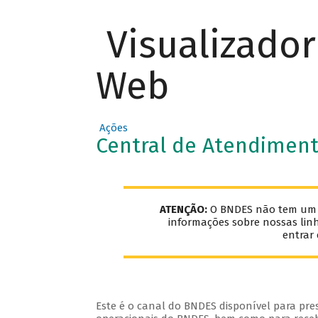
Visualizado
Web
Ações
Central de Atendimen
ATENÇÃO:
O BNDES não tem um e-
informações sobre nossas lin
entrar
Este é o canal do BNDES disponível para pre