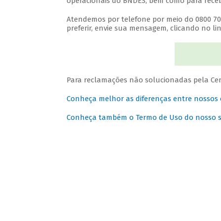
operacionais do BNDES, bem como para recebe
Atendemos por telefone por meio do 0800 702 
preferir, envie sua mensagem, clicando no lin
Para reclamações não solucionadas pela Cen
Conheça melhor as diferenças entre nossos
Conheça também o Termo de Uso do nosso sit