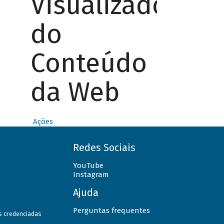
Visualizador
do
Conteúdo
da Web
Ações
Redes Sociais
YouTube
Instagram
Ajuda
Perguntas frequentes
as credenciadas