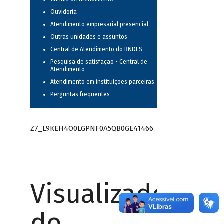
Ouvidoria
Atendimento empresarial presencial
Outras unidades e assuntos
Central de Atendimento do BNDES
Pesquisa de satisfação - Central de
Atendimento
Atendimento em instituições parceiras
Perguntas frequentes
Z7_L9KEH4O0LGPNF0A5QB0GE41466
Visualizador
do