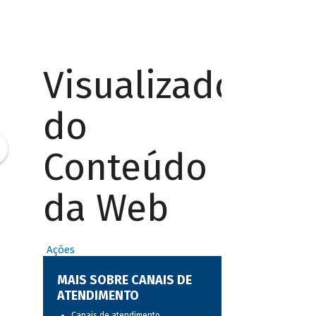
Visualizador
do
Conteúdo
da Web
Ações
MAIS SOBRE CANAIS DE
ATENDIMENTO
Canais de atendimento