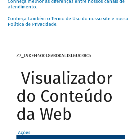
Conheça melhor as diferenças entre nossos canais de
atendimento
.
Conheça também o Termo de Uso do nosso site e nossa
Política de Privacidade
.
Z7_L9KEH4O0LGVBD0ALISLGU038C5
Visualizador
do Conteúdo
da Web
Ações