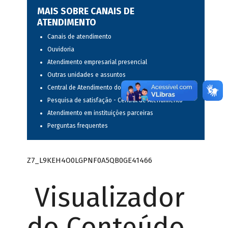
MAIS SOBRE CANAIS DE
ATENDIMENTO
Canais de atendimento
Ouvidoria
Atendimento empresarial presencial
Outras unidades e assuntos
Central de Atendimento do BNDES
Pesquisa de satisfação - Central de Atendimento
Atendimento em instituições parceiras
Perguntas frequentes
Z7_L9KEH4O0LGPNF0A5QB0GE41466
Visualizador
do Conteúdo