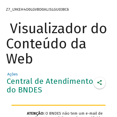
Z7_L9KEH4O0LGVBD0ALISLGU038C6
Visualizador do
Conteúdo da
Web
Ações
Central de Atendimento
do BNDES
ATENÇÃO:
O BNDES não tem um e-mail de