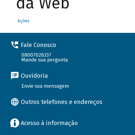
da Web
Ações
Fale Conosco
08007026337
Mande sua pergunta
Ouvidoria
Envie sua mensagem
Outros telefones e endereços
Acesso à informação