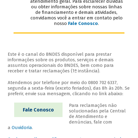
atendimento geral. Para esclarecer dúvidas
ou obter informações sobre nossas linhas
de financiamento e demais atividades,
convidamos você a entrar em contato pelo
nosso
Fale Conosco
.
Este é o canal do BNDES disponível para prestar
informações sobre os produtos, serviços e demais
assuntos operacionais do BNDES, bem como para
receber e tratar reclamações (1ª instância).
Atendemos por telefone por meio do 0800 702 6337,
segunda a sexta-feira (exceto feriados), das 8h às 20h. Se
preferir, envie sua mensagem, clicando no link abaixo:
Para reclamações não
Fale Conosco
solucionadas pela Central
de Atendimento e
denúncias, fale com
a
Ouvidoria
.