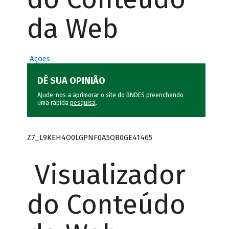
da Web
Ações
DÊ SUA OPINIÃO
Ajude-nos a aprimorar o site do BNDES preenchendo
uma rápida
pesquisa
.
Z7_L9KEH4O0LGPNF0A5QB0GE41465
Visualizador
do Conteúdo