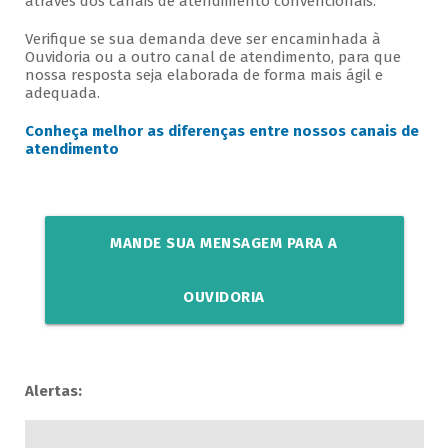
através dos canais de atendimento convencionais.
Verifique se sua demanda deve ser encaminhada à
Ouvidoria ou a outro canal de atendimento, para que
nossa resposta seja elaborada de forma mais ágil e
adequada.
Conheça melhor as diferenças entre nossos canais de
atendimento
MANDE SUA MENSAGEM PARA A
OUVIDORIA
Alertas: