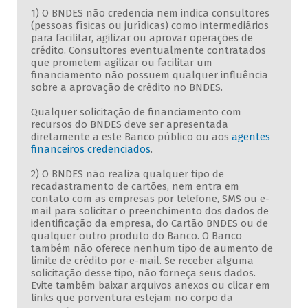
1) O BNDES não credencia nem indica consultores
(pessoas físicas ou jurídicas) como intermediários
para facilitar, agilizar ou aprovar operações de
crédito. Consultores eventualmente contratados
que prometem agilizar ou facilitar um
financiamento não possuem qualquer influência
sobre a aprovação de crédito no BNDES.
Qualquer solicitação de financiamento com
recursos do BNDES deve ser apresentada
diretamente a este Banco público ou aos
agentes
financeiros credenciados
.
2) O BNDES não realiza qualquer tipo de
recadastramento de cartões, nem entra em
contato com as empresas por telefone, SMS ou e-
mail para solicitar o preenchimento dos dados de
identificação da empresa, do Cartão BNDES ou de
qualquer outro produto do Banco. O Banco
também não oferece nenhum tipo de aumento de
limite de crédito por e-mail. Se receber alguma
solicitação desse tipo, não forneça seus dados.
Evite também baixar arquivos anexos ou clicar em
links que porventura estejam no corpo da