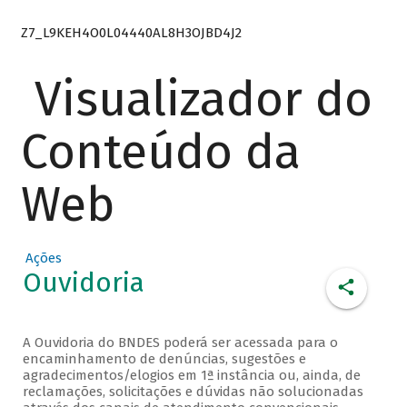
Z7_L9KEH4O0L04440AL8H3OJBD4J2
Visualizador do
Conteúdo da
Web
Ações
Ouvidoria
A Ouvidoria do BNDES poderá ser acessada para o
encaminhamento de denúncias, sugestões e
agradecimentos/elogios em 1ª instância ou, ainda, de
reclamações, solicitações e dúvidas não solucionadas