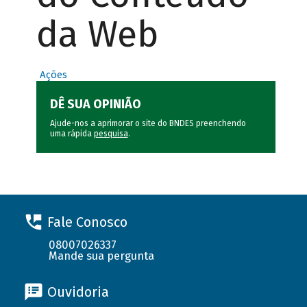
da Web
Ações
DÊ SUA OPINIÃO
Ajude-nos a aprimorar o site do BNDES preenchendo
uma rápida
pesquisa
.
Fale Conosco
08007026337
Mande sua pergunta
Ouvidoria