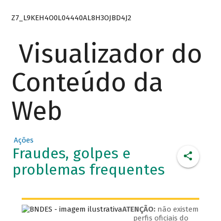
Z7_L9KEH4O0L04440AL8H3OJBD4J2
Visualizador do
Conteúdo da
Web
Ações
Fraudes, golpes e
problemas frequentes
ATENÇÃO:
não existem
perfis oficiais do