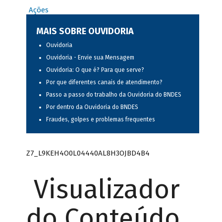
Ações
MAIS SOBRE OUVIDORIA
Ouvidoria
Ouvidoria - Envie sua Mensagem
Ouvidoria: O que é? Para que serve?
Por que diferentes canais de atendimento?
Passo a passo do trabalho da Ouvidoria do BNDES
Por dentro da Ouvidoria do BNDES
Fraudes, golpes e problemas frequentes
Z7_L9KEH4O0L04440AL8H3OJBD4B4
Visualizador
do Conteúdo