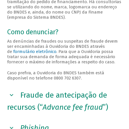
tramitação do pedido de financiamento. Há consultorias
se utilizando do nome, marca, logomarca ou endereço
do BNDES e, ainda, do nome ou CNPJ da Finame
(empresa do Sistema BNDES).
Como denunciar?
As denúncias de fraudes ou suspeitas de fraude devem
ser encaminhadas à Ouvidoria do BNDES através
de
formulário eletrônico
. Para que a Ouvidoria possa
tratar sua demanda de forma adequada é necessário
fornecer o máximo de informações a respeito do caso.
Caso prefira, a Ouvidoria do BNDES também está
disponível no telefone 0800 702 6307.
Fraude de antecipação de
recursos (“
Advance fee fraud
”)
Phishing