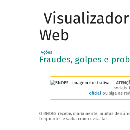
Visualizado
Web
Ações
Fraudes, golpes e pro
ATENÇ
sociais
oficial
ou siga as red
O BNDES recebe, diariamente, muitas denúnci
frequentes e saiba como evitá-las.