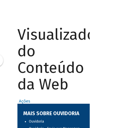
Visualizador
do
Conteúdo
da Web
Ações
MAIS SOBRE OUVIDORIA
Ouvidoria