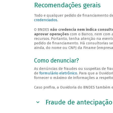
Recomendações gerais
Todo e qualquer pedido de financiamento de
credenciados
.
O BNDES
não credencia nem indica consulto
aprovar operações
com o Banco, nem com as
recursos. Portanto, tenha atenção na eventu
pedido de financiamento. Há consultorias s
ainda, do nome ou CNPJ da Finame (empresa
Como denunciar?
As denúncias de fraudes ou suspeitas de fr
de
formulário eletrônico
. Para que a Ouvido
fornecer o máximo de informações a respeito
Caso prefira, a Ouvidoria do BNDES também e
Fraude de antecipação 