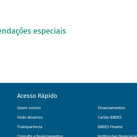
ndações especiais
Acesso Rápido
Quem somos
Financiamentos
Onde atuamos
Cartão BNDES
Transparência
BNDES Finame
Consulta a financiamentos
Instituições financeir