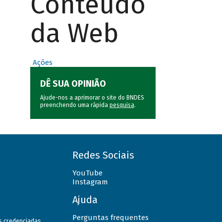
Conteúdo
da Web
Ações
DÊ SUA OPINIÃO
Ajude-nos a aprimorar o site do BNDES
preenchendo uma rápida
pesquisa
.
Redes Sociais
YouTube
Instagram
Ajuda
Perguntas frequentes
as credenciadas