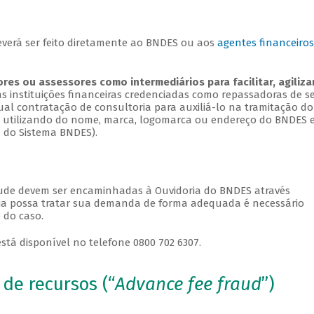
verá ser feito diretamente ao BNDES ou aos
agentes financeiros
res ou assessores como intermediários para facilitar, agiliza
 instituições financeiras credenciadas como repassadoras de s
al contratação de consultoria para auxiliá-lo na tramitação do
e utilizando do nome, marca, logomarca ou endereço do BNDES e
 do Sistema BNDES).
aude devem ser encaminhadas à Ouvidoria do BNDES através
ria possa tratar sua demanda de forma adequada é necessário
 do caso.
stá disponível no telefone 0800 702 6307.
de recursos (“
Advance fee fraud
”)