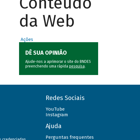
Conteúdo
da Web
Ações
DÊ SUA OPINIÃO
Ajude-nos a aprimorar o site do BNDES
preenchendo uma rápida
pesquisa
.
Redes Sociais
YouTube
Instagram
Ajuda
Perguntas frequentes
as credenciadas