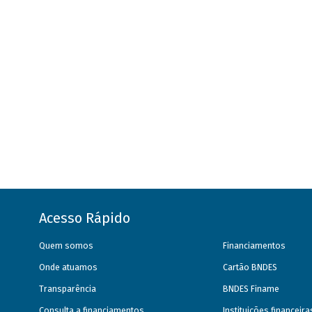
Acesso Rápido
Quem somos
Financiamentos
Onde atuamos
Cartão BNDES
Transparência
BNDES Finame
Consulta a financiamentos
Instituições financeir