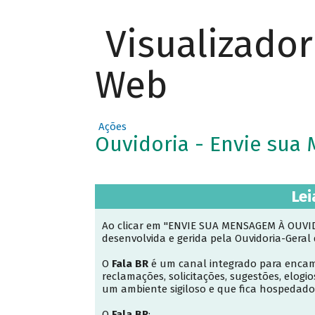
Visualizado
Web
Ações
Ouvidoria - Envie su
Lei
Ao clicar em "ENVIE SUA MENSAGEM À OUVIDO
desenvolvida e gerida pela Ouvidoria-Geral
O
Fala BR
é um canal integrado para encam
reclamações, solicitações, sugestões, elogio
um ambiente sigiloso e que fica hospedado
O
Fala BR
: