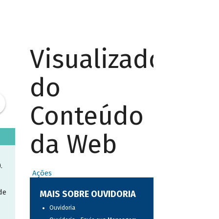
Visualizador
do
Conteúdo
da Web
.
Ações
de
MAIS SOBRE OUVIDORIA
Ouvidoria