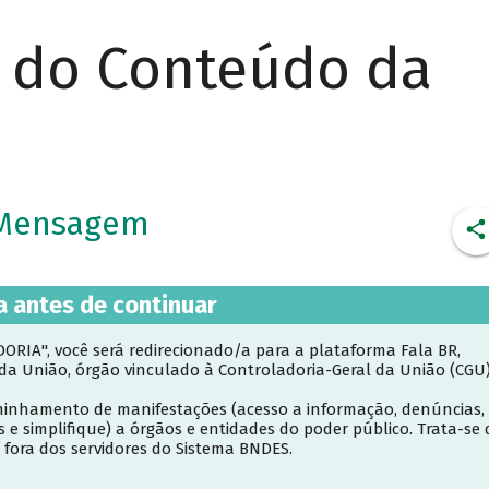
r do Conteúdo da
a Mensagem
a antes de continuar
RIA", você será redirecionado/a para a plataforma Fala BR,
 da União, órgão vinculado à Controladoria-Geral da União (CGU)
inhamento de manifestações (acesso a informação, denúncias,
s e simplifique) a órgãos e entidades do poder público. Trata-se 
 fora dos servidores do Sistema BNDES.