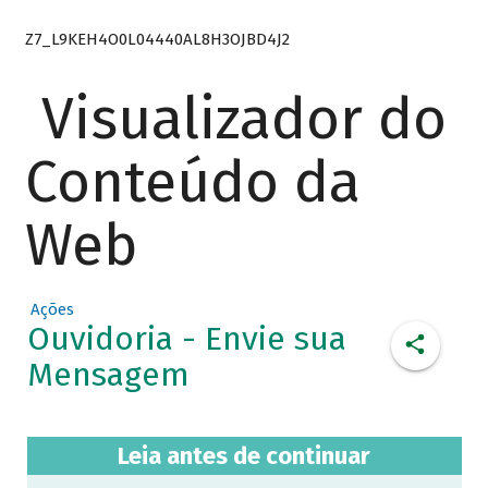
Z7_L9KEH4O0L04440AL8H3OJBD4J2
Visualizador do
Conteúdo da
Web
Ações
Ouvidoria - Envie sua
Mensagem
Leia antes de continuar