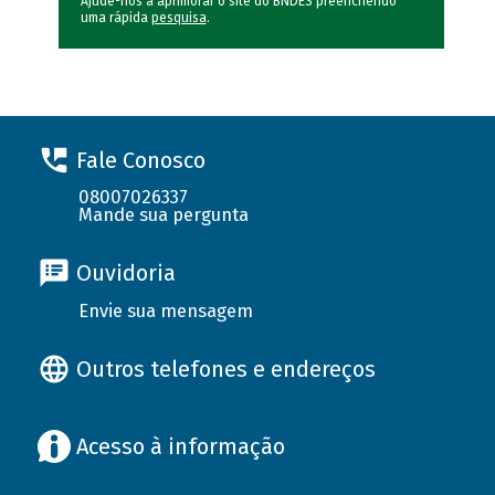
Ajude-nos a aprimorar o site do BNDES preenchendo
uma rápida
pesquisa
.
Fale Conosco
08007026337
Mande sua pergunta
Ouvidoria
Envie sua mensagem
Outros telefones e endereços
Acesso à informação