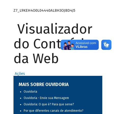
Z7_L9KEH4O0L04440AL8H3OJBD4J5
Visualizador
do Conteúdo
da Web
Ações
MAIS SOBRE OUVIDORIA
Ouvidoria
Ouvidoria - Envie sua Mensagem
Ouvidoria: O que é? Para que serve?
Por que diferentes canais de atendimento?