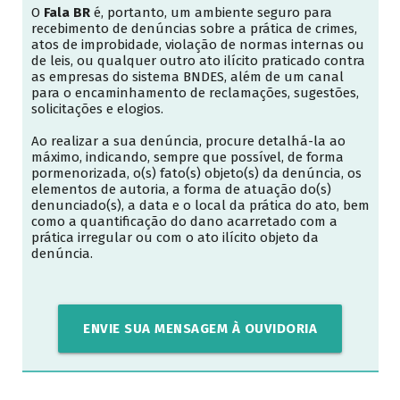
O
Fala BR
é, portanto, um ambiente seguro para
recebimento de denúncias sobre a prática de crimes,
atos de improbidade, violação de normas internas ou
de leis, ou qualquer outro ato ilícito praticado contra
as empresas do sistema BNDES, além de um canal
para o encaminhamento de reclamações, sugestões,
solicitações e elogios.
Ao realizar a sua denúncia, procure detalhá-la ao
máximo, indicando, sempre que possível, de forma
pormenorizada, o(s) fato(s) objeto(s) da denúncia, os
elementos de autoria, a forma de atuação do(s)
denunciado(s), a data e o local da prática do ato, bem
como a quantificação do dano acarretado com a
prática irregular ou com o ato ilícito objeto da
denúncia.
ENVIE SUA MENSAGEM À OUVIDORIA