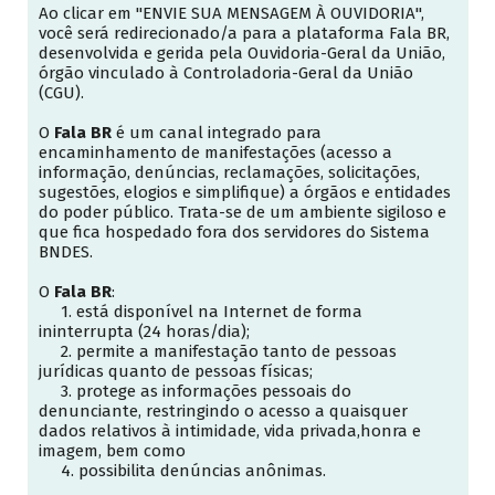
Ao clicar em "ENVIE SUA MENSAGEM À OUVIDORIA",
você será redirecionado/a para a plataforma Fala BR,
desenvolvida e gerida pela Ouvidoria-Geral da União,
órgão vinculado à Controladoria-Geral da União
(CGU).
O
Fala BR
é um canal integrado para
encaminhamento de manifestações (acesso a
informação, denúncias, reclamações, solicitações,
sugestões, elogios e simplifique) a órgãos e entidades
do poder público. Trata-se de um ambiente sigiloso e
que fica hospedado fora dos servidores do Sistema
BNDES.
O
Fala BR
:
1. está disponível na Internet de forma
ininterrupta (24 horas/dia);
2. permite a manifestação tanto de pessoas
jurídicas quanto de pessoas físicas;
3. protege as informações pessoais do
denunciante, restringindo o acesso a quaisquer
dados relativos à intimidade, vida privada,honra e
imagem, bem como
4. possibilita denúncias anônimas.