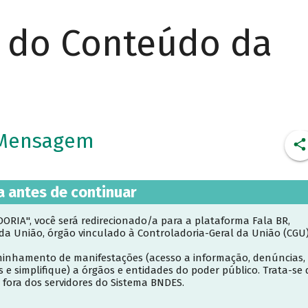
r do Conteúdo da
a Mensagem
a antes de continuar
RIA", você será redirecionado/a para a plataforma Fala BR,
 da União, órgão vinculado à Controladoria-Geral da União (CGU)
inhamento de manifestações (acesso a informação, denúncias,
s e simplifique) a órgãos e entidades do poder público. Trata-se 
 fora dos servidores do Sistema BNDES.