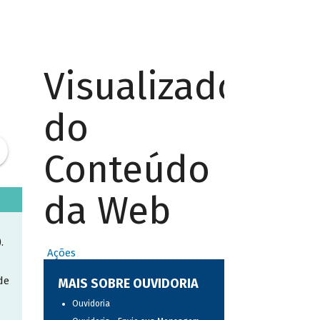
Visualizador
do
Conteúdo
da Web
.
Ações
de
MAIS SOBRE OUVIDORIA
Ouvidoria