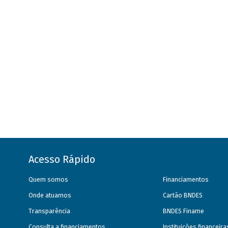
Acesso Rápido
Quem somos
Financiamentos
Onde atuamos
Cartão BNDES
Transparência
BNDES Finame
Consulta a financiamentos
Instituições financeir