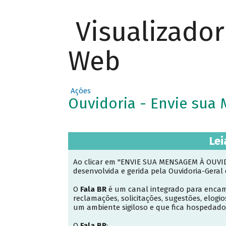
Visualizado
Web
Ações
Ouvidoria - Envie su
Lei
Ao clicar em "ENVIE SUA MENSAGEM À OUVIDO
desenvolvida e gerida pela Ouvidoria-Geral
O
Fala BR
é um canal integrado para encam
reclamações, solicitações, sugestões, elogio
um ambiente sigiloso e que fica hospedado
O
Fala BR
: