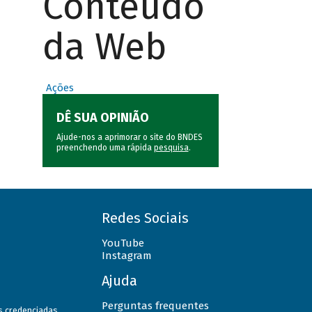
Conteúdo
da Web
Ações
DÊ SUA OPINIÃO
Ajude-nos a aprimorar o site do BNDES
preenchendo uma rápida
pesquisa
.
Redes Sociais
YouTube
Instagram
Ajuda
Perguntas frequentes
as credenciadas