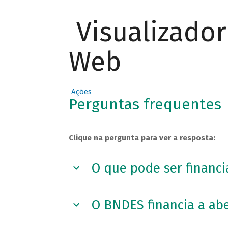
Visualizado
Web
Ações
Perguntas frequentes
Clique na pergunta para ver a resposta:
O que pode ser financ
O BNDES financia a ab