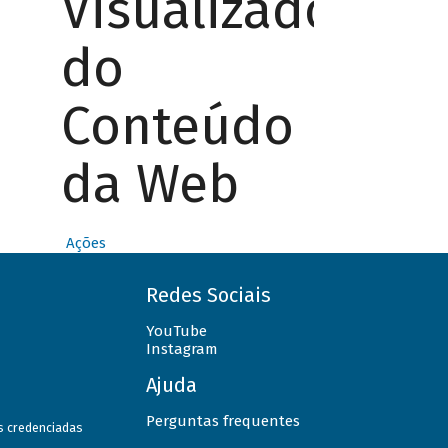
Visualizador
do
Conteúdo
da Web
Ações
Redes Sociais
YouTube
Instagram
Ajuda
Perguntas frequentes
as credenciadas