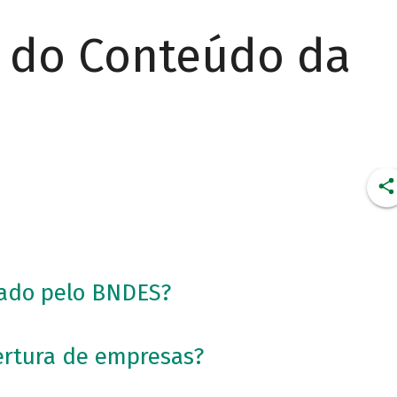
r do Conteúdo da
iado pelo BNDES?
ertura de empresas?