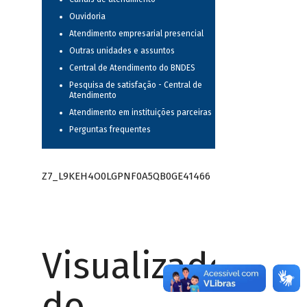
Ouvidoria
Atendimento empresarial presencial
Outras unidades e assuntos
Central de Atendimento do BNDES
Pesquisa de satisfação - Central de
Atendimento
Atendimento em instituições parceiras
Perguntas frequentes
Z7_L9KEH4O0LGPNF0A5QB0GE41466
Visualizador
do