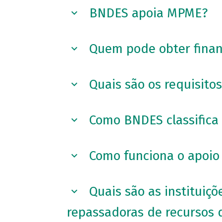
BNDES apoia MPME?
Quem pode obter fina
Quais são os requisito
Como BNDES classifica
Como funciona o apoio 
Quais são as instituiç
repassadoras de recursos