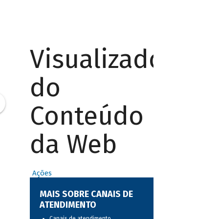
Visualizador
do
Conteúdo
da Web
Ações
MAIS SOBRE CANAIS DE
ATENDIMENTO
Canais de atendimento