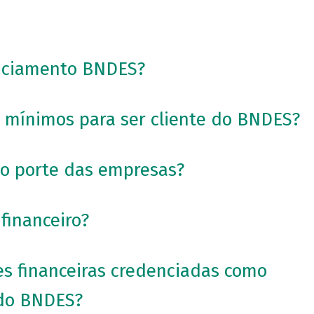
nciamento BNDES?
s mínimos para ser cliente do BNDES?
 o porte das empresas?
financeiro?
ões financeiras credenciadas como
 do BNDES?