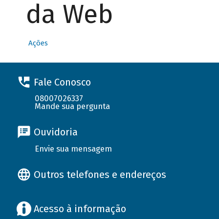
da Web
Ações
Fale Conosco
08007026337
Mande sua pergunta
Ouvidoria
Envie sua mensagem
Outros telefones e endereços
Acesso à informação