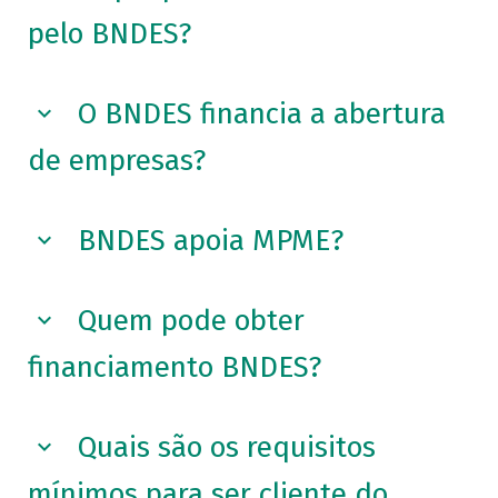
pelo BNDES?
O BNDES financia a abertura
de empresas?
BNDES apoia MPME?
Quem pode obter
financiamento BNDES?
Quais são os requisitos
mínimos para ser cliente do