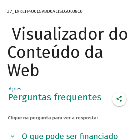
Z7_L9KEH4O0LGVBD0ALISLGU038C6
Visualizador do
Conteúdo da
Web
Ações
Perguntas frequentes
Clique na pergunta para ver a resposta:
O que pode ser financiado