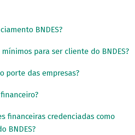
nciamento BNDES?
s mínimos para ser cliente do BNDES?
 o porte das empresas?
financeiro?
ões financeiras credenciadas como
 do BNDES?