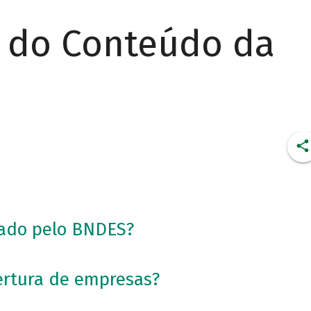
r do Conteúdo da
iado pelo BNDES?
ertura de empresas?