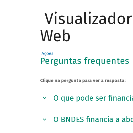
Visualizado
Web
Ações
Perguntas frequentes
Clique na pergunta para ver a resposta:
O que pode ser financ
O BNDES financia a ab