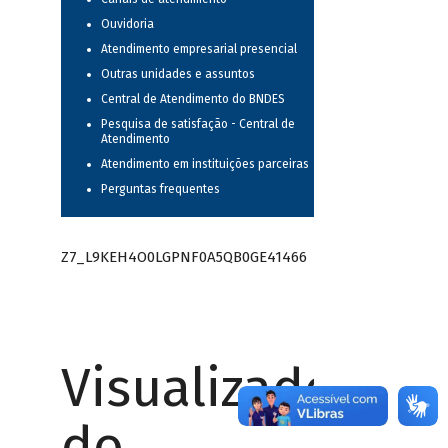
Ouvidoria
Atendimento empresarial presencial
Outras unidades e assuntos
Central de Atendimento do BNDES
Pesquisa de satisfação - Central de
Atendimento
Atendimento em instituições parceiras
Perguntas frequentes
Z7_L9KEH4O0LGPNF0A5QB0GE41466
Visualizador
do