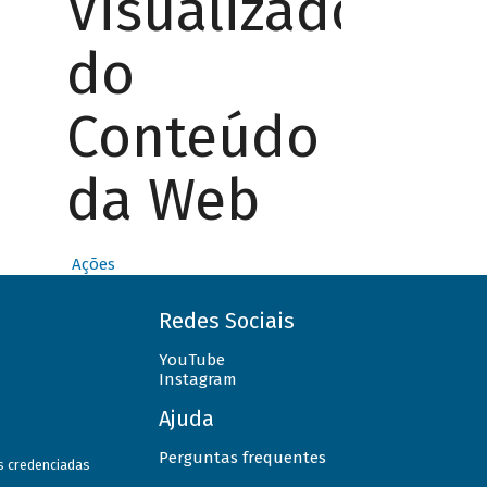
Visualizador
do
Conteúdo
da Web
Ações
Redes Sociais
YouTube
Instagram
Ajuda
Perguntas frequentes
as credenciadas