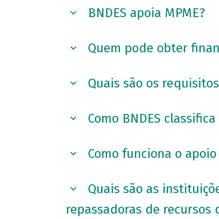
BNDES apoia MPME?
Quem pode obter fina
Quais são os requisito
Como BNDES classifica
Como funciona o apoio 
Quais são as instituiç
repassadoras de recursos