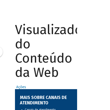
Visualizador
do
Conteúdo
da Web
Ações
MAIS SOBRE CANAIS DE
ATENDIMENTO
Canais de atendimento