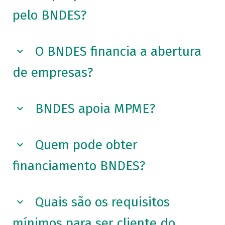
pelo BNDES?
O BNDES financia a abertura
de empresas?
BNDES apoia MPME?
Quem pode obter
financiamento BNDES?
Quais são os requisitos
mínimos para ser cliente do