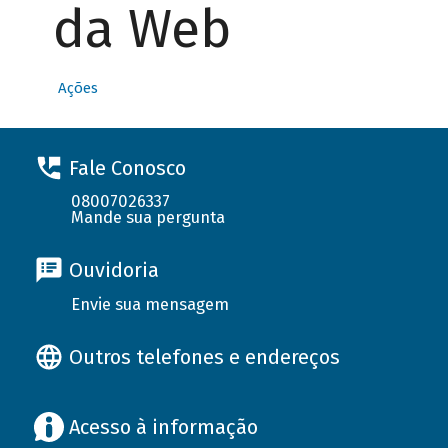
da Web
Ações
Fale Conosco
08007026337
Mande sua pergunta
Ouvidoria
Envie sua mensagem
Outros telefones e endereços
Acesso à informação