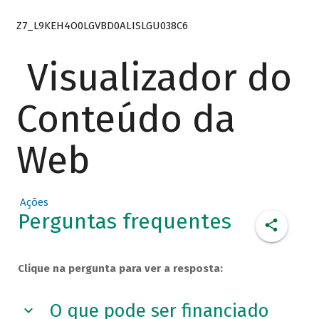
Z7_L9KEH4O0LGVBD0ALISLGU038C6
Visualizador do
Conteúdo da
Web
Ações
Perguntas frequentes
Clique na pergunta para ver a resposta:
O que pode ser financiado