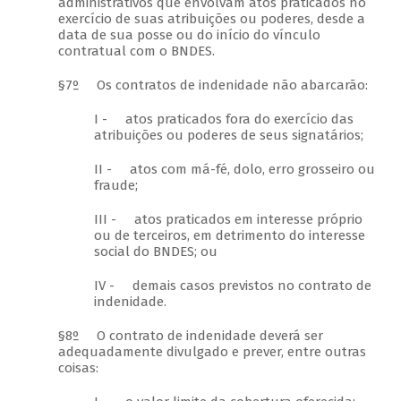
administrativos que envolvam atos praticados no
exercício de suas atribuições ou poderes, desde a
data de sua posse ou do início do vínculo
contratual com o BNDES.
§7º Os contratos de indenidade não abarcarão:
I - atos praticados fora do exercício das
atribuições ou poderes de seus signatários;
II - atos com má-fé, dolo, erro grosseiro ou
fraude;
III - atos praticados em interesse próprio
ou de terceiros, em detrimento do interesse
social do BNDES; ou
IV - demais casos previstos no contrato de
indenidade.
§8º O contrato de indenidade deverá ser
adequadamente divulgado e prever, entre outras
coisas: