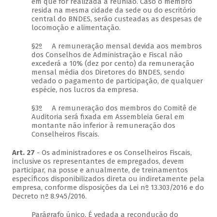
em que for realizada a reunião. Caso o membro
resida na mesma cidade da sede ou do escritório
central do BNDES, serão custeadas as despesas de
locomoção e alimentação.
§2º A remuneração mensal devida aos membros
dos Conselhos de Administração e Fiscal não
excederá a 10% (dez por cento) da remuneração
mensal média dos Diretores do BNDES, sendo
vedado o pagamento de participação, de qualquer
espécie, nos lucros da empresa.
§3º A remuneração dos membros do Comitê de
Auditoria será fixada em Assembleia Geral em
montante não inferior à remuneração dos
Conselheiros Fiscais.
Art. 27
- Os administradores e os Conselheiros Fiscais,
inclusive os representantes de empregados, devem
participar, na posse e anualmente, de treinamentos
específicos disponibilizados direta ou indiretamente pela
empresa, conforme disposições da Lei nº 13.303/2016 e do
Decreto nº 8.945/2016.
Parágrafo único. É vedada a recondução do