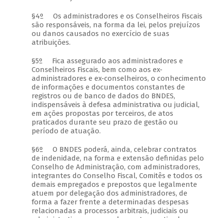
§4º Os administradores e os Conselheiros Fiscais
são responsáveis, na forma da lei, pelos prejuízos
ou danos causados no exercício de suas
atribuições.
§5º Fica assegurado aos administradores e
Conselheiros Fiscais, bem como aos ex-
administradores e ex-conselheiros, o conhecimento
de informações e documentos constantes de
registros ou de banco de dados do BNDES,
indispensáveis à defesa administrativa ou judicial,
em ações propostas por terceiros, de atos
praticados durante seu prazo de gestão ou
período de atuação.
§6º O BNDES poderá, ainda, celebrar contratos
de indenidade, na forma e extensão definidas pelo
Conselho de Administração, com administradores,
integrantes do Conselho Fiscal, Comitês e todos os
demais empregados e prepostos que legalmente
atuem por delegação dos administradores, de
forma a fazer frente a determinadas despesas
relacionadas a processos arbitrais, judiciais ou