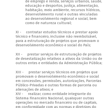
de emprego e renda, serviços urbanos, saúde,
educação e desportos, justiça, alimentação,
habitação, meio ambiente, recursos hídricos,
desenvolvimento rural e outras vinculadas
ao desenvolvimento regional e social, bem
como de natureza cultural;
XI - contratar estudos técnicos e prestar apoio
técnico e financeiro, inclusive não reembolsável,
para a estruturação de projetos que promovam o
desenvolvimento econômico e social do País;
XII - prestar serviços de estruturação de projetos
de desestatização relativos a ativos da União ou de
outros entes e entidades da Administração Pública;
XIII - prestar serviços técnicos em projetos que
promovam o desenvolvimento econômico e social
em concessões, permissões, autorizações, Parcerias
Público-Privadas e outras formas de parceria ou
alienações de ativos; e
XIV - realizar, como entidade integrante do
Sistema Financeiro Nacional, quaisquer outras
operações no mercado financeiro ou de capitais,
em conformidade com as normas e diretrizes do