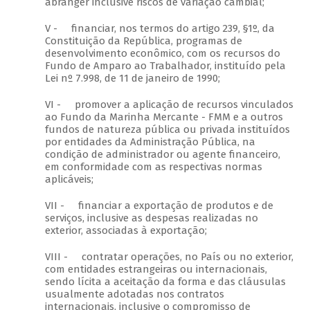
abranger inclusive riscos de variação cambial;
V - financiar, nos termos do artigo 239, §1º, da
Constituição da República, programas de
desenvolvimento econômico, com os recursos do
Fundo de Amparo ao Trabalhador, instituído pela
Lei nº 7.998, de 11 de janeiro de 1990;
VI - promover a aplicação de recursos vinculados
ao Fundo da Marinha Mercante - FMM e a outros
fundos de natureza pública ou privada instituídos
por entidades da Administração Pública, na
condição de administrador ou agente financeiro,
em conformidade com as respectivas normas
aplicáveis;
VII - financiar a exportação de produtos e de
serviços, inclusive as despesas realizadas no
exterior, associadas à exportação;
VIII - contratar operações, no País ou no exterior,
com entidades estrangeiras ou internacionais,
sendo lícita a aceitação da forma e das cláusulas
usualmente adotadas nos contratos
internacionais, inclusive o compromisso de