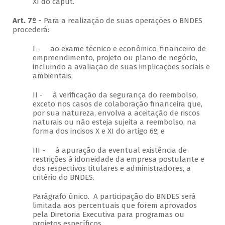
XI do caput.
Art. 7º -
Para a realização de suas operações o BNDES
procederá:
I - ao exame técnico e econômico-financeiro de
empreendimento, projeto ou plano de negócio,
incluindo a avaliação de suas implicações sociais e
ambientais;
II - à verificação da segurança do reembolso,
exceto nos casos de colaboração financeira que,
por sua natureza, envolva a aceitação de riscos
naturais ou não esteja sujeita a reembolso, na
forma dos incisos X e XI do artigo 6º; e
III - à apuração da eventual existência de
restrições à idoneidade da empresa postulante e
dos respectivos titulares e administradores, a
critério do BNDES.
Parágrafo único. A participação do BNDES será
limitada aos percentuais que forem aprovados
pela Diretoria Executiva para programas ou
projetos específicos.