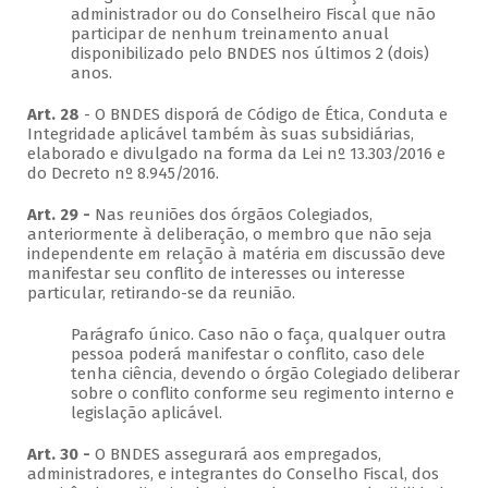
administrador ou do Conselheiro Fiscal que não
participar de nenhum treinamento anual
disponibilizado pelo BNDES nos últimos 2 (dois)
anos.
Art. 28
- O BNDES disporá de Código de Ética, Conduta e
Integridade aplicável também às suas subsidiárias,
elaborado e divulgado na forma da Lei nº 13.303/2016 e
do Decreto nº 8.945/2016.
Art. 29 -
Nas reuniões dos órgãos Colegiados,
anteriormente à deliberação, o membro que não seja
independente em relação à matéria em discussão deve
manifestar seu conflito de interesses ou interesse
particular, retirando-se da reunião.
Parágrafo único. Caso não o faça, qualquer outra
pessoa poderá manifestar o conflito, caso dele
tenha ciência, devendo o órgão Colegiado deliberar
sobre o conflito conforme seu regimento interno e
legislação aplicável.
Art. 30 -
O BNDES assegurará aos empregados,
administradores, e integrantes do Conselho Fiscal, dos