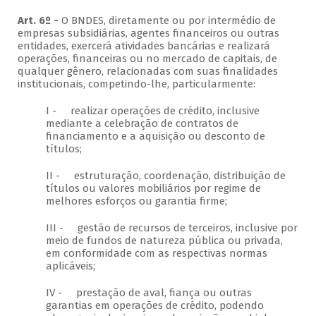
Art. 6º -
O BNDES, diretamente ou por intermédio de
empresas subsidiárias, agentes financeiros ou outras
entidades, exercerá atividades bancárias e realizará
operações, financeiras ou no mercado de capitais, de
qualquer gênero, relacionadas com suas finalidades
institucionais, competindo-lhe, particularmente:
I - realizar operações de crédito, inclusive
mediante a celebração de contratos de
financiamento e a aquisição ou desconto de
títulos;
II - estruturação, coordenação, distribuição de
títulos ou valores mobiliários por regime de
melhores esforços ou garantia firme;
III - gestão de recursos de terceiros, inclusive por
meio de fundos de natureza pública ou privada,
em conformidade com as respectivas normas
aplicáveis;
IV - prestação de aval, fiança ou outras
garantias em operações de crédito, podendo