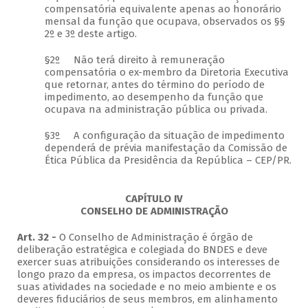
compensatória equivalente apenas ao honorário
mensal da função que ocupava, observados os §§
2º e 3º deste artigo.
§2º Não terá direito à remuneração
compensatória o ex-membro da Diretoria Executiva
que retornar, antes do término do período de
impedimento, ao desempenho da função que
ocupava na administração pública ou privada.
§3º A configuração da situação de impedimento
dependerá de prévia manifestação da Comissão de
Ética Pública da Presidência da República – CEP/PR.
CAPÍTULO IV
CONSELHO DE ADMINISTRAÇÃO
Art. 32 -
O Conselho de Administração é órgão de
deliberação estratégica e colegiada do BNDES e deve
exercer suas atribuições considerando os interesses de
longo prazo da empresa, os impactos decorrentes de
suas atividades na sociedade e no meio ambiente e os
deveres fiduciários de seus membros, em alinhamento