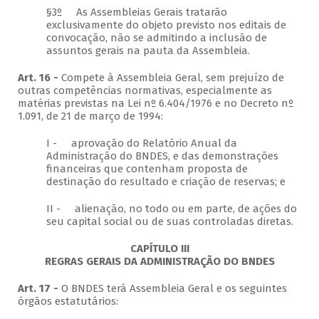
§3º As Assembleias Gerais tratarão
exclusivamente do objeto previsto nos editais de
convocação, não se admitindo a inclusão de
assuntos gerais na pauta da Assembleia.
Art. 16 -
Compete à Assembleia Geral, sem prejuízo de
outras competências normativas, especialmente as
matérias previstas na Lei nº 6.404/1976 e no Decreto nº
1.091, de 21 de março de 1994:
I - aprovação do Relatório Anual da
Administração do BNDES, e das demonstrações
financeiras que contenham proposta de
destinação do resultado e criação de reservas; e
II - alienação, no todo ou em parte, de ações do
seu capital social ou de suas controladas diretas.
CAPÍTULO III
REGRAS GERAIS DA ADMINISTRAÇÃO DO BNDES
Art. 17 -
O BNDES terá Assembleia Geral e os seguintes
órgãos estatutários: