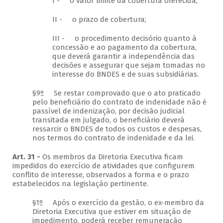
I - o valor limite da cobertura oferecida;
II - o prazo de cobertura;
III - o procedimento decisório quanto à
concessão e ao pagamento da cobertura,
que deverá garantir a independência das
decisões e assegurar que sejam tomadas no
interesse do BNDES e de suas subsidiárias.
§9º Se restar comprovado que o ato praticado
pelo beneficiário do contrato de indenidade não é
passível de indenização, por decisão judicial
transitada em julgado, o beneficiário deverá
ressarcir o BNDES de todos os custos e despesas,
nos termos do contrato de indenidade e da lei.
Art. 31 -
Os membros da Diretoria Executiva ficam
impedidos do exercício de atividades que configurem
conflito de interesse, observados a forma e o prazo
estabelecidos na legislação pertinente.
§1º Após o exercício da gestão, o ex-membro da
Diretoria Executiva que estiver em situação de
impedimento, poderá receber remuneração