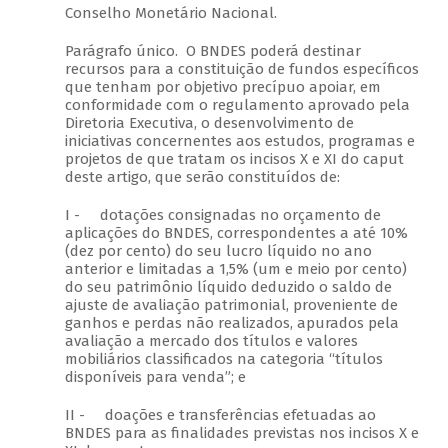
Conselho Monetário Nacional.
Parágrafo único. O BNDES poderá destinar
recursos para a constituição de fundos específicos
que tenham por objetivo precípuo apoiar, em
conformidade com o regulamento aprovado pela
Diretoria Executiva, o desenvolvimento de
iniciativas concernentes aos estudos, programas e
projetos de que tratam os incisos X e XI do caput
deste artigo, que serão constituídos de:
I - dotações consignadas no orçamento de
aplicações do BNDES, correspondentes a até 10%
(dez por cento) do seu lucro líquido no ano
anterior e limitadas a 1,5% (um e meio por cento)
do seu patrimônio líquido deduzido o saldo de
ajuste de avaliação patrimonial, proveniente de
ganhos e perdas não realizados, apurados pela
avaliação a mercado dos títulos e valores
mobiliários classificados na categoria “títulos
disponíveis para venda”; e
II - doações e transferências efetuadas ao
BNDES para as finalidades previstas nos incisos X e