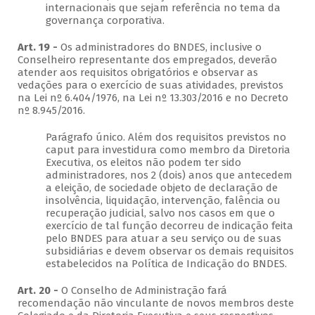
internacionais que sejam referência no tema da
governança corporativa.
Art. 19 -
Os administradores do BNDES, inclusive o
Conselheiro representante dos empregados, deverão
atender aos requisitos obrigatórios e observar as
vedações para o exercício de suas atividades, previstos
na Lei nº 6.404/1976, na Lei nº 13.303/2016 e no Decreto
nº 8.945/2016.
Parágrafo único. Além dos requisitos previstos no
caput para investidura como membro da Diretoria
Executiva, os eleitos não podem ter sido
administradores, nos 2 (dois) anos que antecedem
a eleição, de sociedade objeto de declaração de
insolvência, liquidação, intervenção, falência ou
recuperação judicial, salvo nos casos em que o
exercício de tal função decorreu de indicação feita
pelo BNDES para atuar a seu serviço ou de suas
subsidiárias e devem observar os demais requisitos
estabelecidos na Política de Indicação do BNDES.
Art. 20 -
O Conselho de Administração fará
recomendação não vinculante de novos membros deste