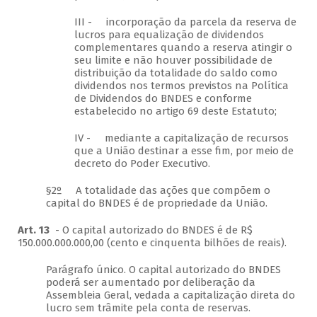
III - incorporação da parcela da reserva de
lucros para equalização de dividendos
complementares quando a reserva atingir o
seu limite e não houver possibilidade de
distribuição da totalidade do saldo como
dividendos nos termos previstos na Política
de Dividendos do BNDES e conforme
estabelecido no artigo 69 deste Estatuto;
IV - mediante a capitalização de recursos
que a União destinar a esse fim, por meio de
decreto do Poder Executivo.
§2º A totalidade das ações que compõem o
capital do BNDES é de propriedade da União.
Art. 13
- O capital autorizado do BNDES é de R$
150.000.000.000,00 (cento e cinquenta bilhões de reais).
Parágrafo único. O capital autorizado do BNDES
poderá ser aumentado por deliberação da
Assembleia Geral, vedada a capitalização direta do
lucro sem trâmite pela conta de reservas.