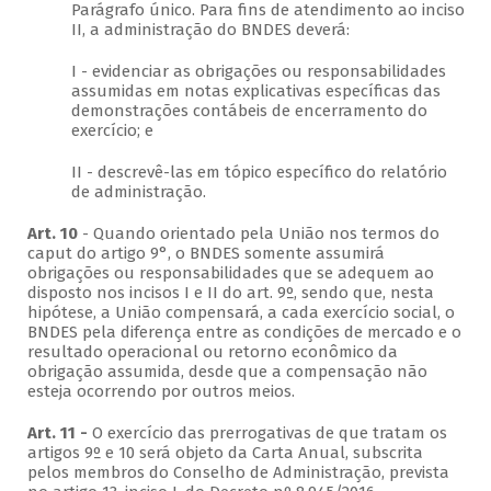
Parágrafo único. Para fins de atendimento ao inciso
II, a administração do BNDES deverá:
I - evidenciar as obrigações ou responsabilidades
assumidas em notas explicativas específicas das
demonstrações contábeis de encerramento do
exercício; e
II - descrevê-las em tópico específico do relatório
de administração.
Art. 10
- Quando orientado pela União nos termos do
caput do artigo 9°, o BNDES somente assumirá
obrigações ou responsabilidades que se adequem ao
disposto nos incisos I e II do art. 9º, sendo que, nesta
hipótese, a União compensará, a cada exercício social, o
BNDES pela diferença entre as condições de mercado e o
resultado operacional ou retorno econômico da
obrigação assumida, desde que a compensação não
esteja ocorrendo por outros meios.
Art. 11 -
O exercício das prerrogativas de que tratam os
artigos 9º e 10 será objeto da Carta Anual, subscrita
pelos membros do Conselho de Administração, prevista