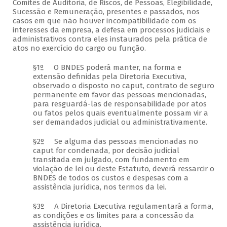
Comitês de Auditoria, de Riscos, de Pessoas, Elegibilidade,
Sucessão e Remuneração, presentes e passados, nos
casos em que não houver incompatibilidade com os
interesses da empresa, a defesa em processos judiciais e
administrativos contra eles instaurados pela prática de
atos no exercício do cargo ou função.
§1º O BNDES poderá manter, na forma e
extensão definidas pela Diretoria Executiva,
observado o disposto no caput, contrato de seguro
permanente em favor das pessoas mencionadas,
para resguardá-las de responsabilidade por atos
ou fatos pelos quais eventualmente possam vir a
ser demandados judicial ou administrativamente.
§2º Se alguma das pessoas mencionadas no
caput for condenada, por decisão judicial
transitada em julgado, com fundamento em
violação de lei ou deste Estatuto, deverá ressarcir o
BNDES de todos os custos e despesas com a
assistência jurídica, nos termos da lei.
§3º A Diretoria Executiva regulamentará a forma,
as condições e os limites para a concessão da
assistência jurídica.