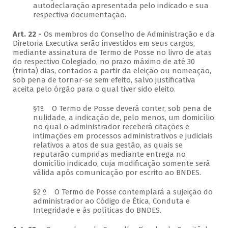
autodeclaração apresentada pelo indicado e sua
respectiva documentação.
Art. 22 -
Os membros do Conselho de Administração e da
Diretoria Executiva serão investidos em seus cargos,
mediante assinatura de Termo de Posse no livro de atas
do respectivo Colegiado, no prazo máximo de até 30
(trinta) dias, contados a partir da eleição ou nomeação,
sob pena de tornar-se sem efeito, salvo justificativa
aceita pelo órgão para o qual tiver sido eleito.
§1º O Termo de Posse deverá conter, sob pena de
nulidade, a indicação de, pelo menos, um domicílio
no qual o administrador receberá citações e
intimações em processos administrativos e judiciais
relativos a atos de sua gestão, as quais se
reputarão cumpridas mediante entrega no
domicílio indicado, cuja modificação somente será
válida após comunicação por escrito ao BNDES.
§2 º O Termo de Posse contemplará a sujeição do
administrador ao Código de Ética, Conduta e
Integridade e às políticas do BNDES.