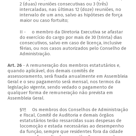
2 (duas) reuniões consecutivas ou 3 (três)
intercaladas, nas últimas 12 (doze) reuniões, no
intervalo de um ano, salvo as hipóteses de força
maior ou caso fortuito;
II - o membro da Diretoria Executiva se afastar
do exercício do cargo por mais de 30 (trinta) dias
consecutivos, salvo em caso de licença, inclusive
férias, ou nos casos autorizados pelo Conselho de
Administração.
Art. 26
- A remuneração dos membros estatutários e,
quando aplicável, dos demais comitês de
assessoramento, será fixada anualmente em Assembleia
Geral e o seu pagamento será mensal, nos termos da
legislação vigente, sendo vedado o pagamento de
qualquer forma de remuneração não prevista em
Assembleia Geral.
§1º Os membros dos Conselhos de Administração
e Fiscal, Comitê de Auditoria e demais órgãos
estatutários terão ressarcidas suas despesas de
locomoção e estada necessárias ao desempenho
da função, sempre que residentes fora da cidade