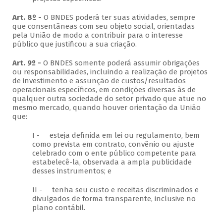
Art. 8º -
O BNDES poderá ter suas atividades, sempre
que consentâneas com seu objeto social, orientadas
pela União de modo a contribuir para o interesse
público que justificou a sua criação.
Art. 9º -
O BNDES somente poderá assumir obrigações
ou responsabilidades, incluindo a realização de projetos
de investimento e assunção de custos/resultados
operacionais específicos, em condições diversas às de
qualquer outra sociedade do setor privado que atue no
mesmo mercado, quando houver orientação da União
que:
I - esteja definida em lei ou regulamento, bem
como prevista em contrato, convênio ou ajuste
celebrado com o ente público competente para
estabelecê-la, observada a ampla publicidade
desses instrumentos; e
II - tenha seu custo e receitas discriminados e
divulgados de forma transparente, inclusive no
plano contábil.