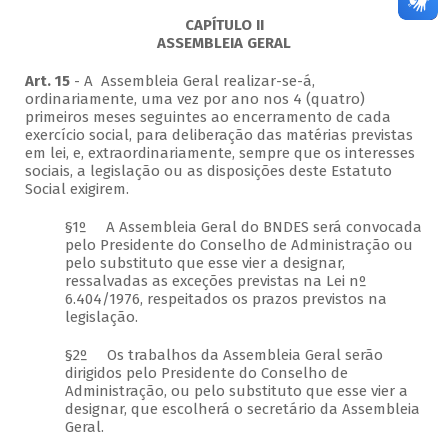
CAPÍTULO II
ASSEMBLEIA GERAL
Art. 15
- A Assembleia Geral realizar-se-á,
ordinariamente, uma vez por ano nos 4 (quatro)
primeiros meses seguintes ao encerramento de cada
exercício social, para deliberação das matérias previstas
em lei, e, extraordinariamente, sempre que os interesses
sociais, a legislação ou as disposições deste Estatuto
Social exigirem.
§1º A Assembleia Geral do BNDES será convocada
pelo Presidente do Conselho de Administração ou
pelo substituto que esse vier a designar,
ressalvadas as exceções previstas na Lei nº
6.404/1976, respeitados os prazos previstos na
legislação.
§2º Os trabalhos da Assembleia Geral serão
dirigidos pelo Presidente do Conselho de
Administração, ou pelo substituto que esse vier a
designar, que escolherá o secretário da Assembleia
Geral.