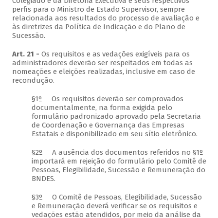
Colegiado e da Diretoria Executiva e seus respectivos
perfis para o Ministro de Estado Supervisor, sempre
relacionada aos resultados do processo de avaliação e
às diretrizes da Política de Indicação e do Plano de
Sucessão.
Art. 21 -
Os requisitos e as vedações exigíveis para os
administradores deverão ser respeitados em todas as
nomeações e eleições realizadas, inclusive em caso de
recondução.
§1º Os requisitos deverão ser comprovados
documentalmente, na forma exigida pelo
formulário padronizado aprovado pela Secretaria
de Coordenação e Governança das Empresas
Estatais e disponibilizado em seu sítio eletrônico.
§2º A ausência dos documentos referidos no §1º
importará em rejeição do formulário pelo Comitê de
Pessoas, Elegibilidade, Sucessão e Remuneração do
BNDES.
§3º O Comitê de Pessoas, Elegibilidade, Sucessão
e Remuneração deverá verificar se os requisitos e
vedações estão atendidos, por meio da análise da