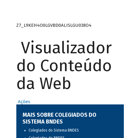
Z7_L9KEH4O0LGVBD0ALISLGU038O4
Visualizador
do Conteúdo
da Web
Ações
MAIS SOBRE COLEGIADOS DO
SISTEMA BNDES
Colegiados do Sistema BNDES