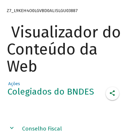
Z7_L9KEH4O0LGVBD0ALISLGU03887
Visualizador do
Conteúdo da
Web
Ações
Colegiados do BNDES
Conselho Fiscal