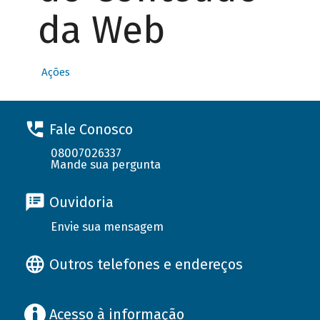
da Web
Ações
Fale Conosco
08007026337
Mande sua pergunta
Ouvidoria
Envie sua mensagem
Outros telefones e endereços
Acesso à informação