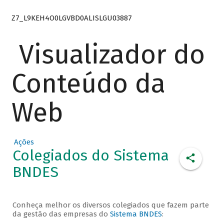
Z7_L9KEH4O0LGVBD0ALISLGU03887
Visualizador do
Conteúdo da
Web
Ações
Colegiados do Sistema
BNDES
Conheça melhor os diversos colegiados que fazem parte
da gestão das empresas do
Sistema BNDES
: