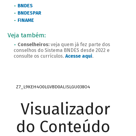
BNDES
BNDESPAR
FINAME
Veja também:
Conselheiros:
veja quem já fez parte dos
conselhos do Sistema BNDES desde 2022 e
consulte os currículos.
Acesse aqui
.
Z7_L9KEH4O0LGVBD0ALISLGU038O4
Visualizador
do Conteúdo