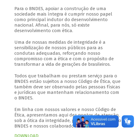
Para o BNDES, apoiar a construção de uma
sociedade mais íntegra é cumprir nosso papel
como principal indutor do desenvolvimento
nacional. Afinal, para nós, só existe
desenvolvimento com ética.
Uma de nossas medidas de integridade é a
sensibilização de nossos públicos para as
condutas adequadas, reforçando nosso
compromisso com a ética e com o propósito de
transformar a vida de gerações de brasileiros.
Todos que trabalham ou prestam serviço para o
BNDES estão sujeitos a nosso Código de Ética, que
também deve ser observado pelas pessoas físicas
e jurídicas que mantenham relacionamento com
o BNDES.
Em linha com nossos valores e nosso Código de
Ética, apresentamos aqui dez pontos de atenção,
sob a ótica da integridade, para a interação com o
BNDES e nossos colaboradores.
DOWNLOAD