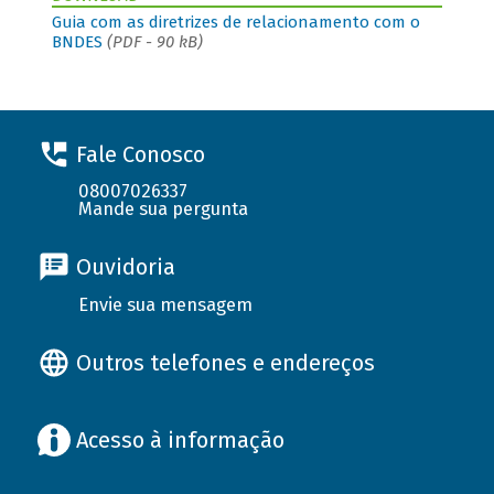
Guia com as diretrizes de relacionamento com o
BNDES
(PDF - 90 kB)
Fale Conosco
08007026337
Mande sua pergunta
Ouvidoria
Envie sua mensagem
Outros telefones e endereços
Acesso à informação