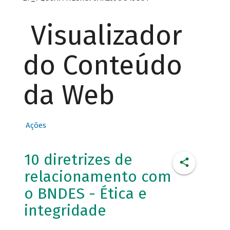
Visualizador
do Conteúdo
da Web
Ações
10 diretrizes de
relacionamento com
o BNDES - Ética e
integridade