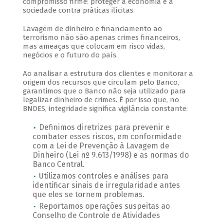
compromisso firme: proteger a economia e a
sociedade contra práticas ilícitas.
Lavagem de dinheiro e financiamento ao
terrorismo não são apenas crimes financeiros,
mas ameaças que colocam em risco vidas,
negócios e o futuro do país.
Ao analisar a estrutura dos clientes e monitorar a
origem dos recursos que circulam pelo Banco,
garantimos que o Banco não seja utilizado para
legalizar dinheiro de crimes. É por isso que, no
BNDES, integridade significa vigilância constante:
Definimos diretrizes para prevenir e
combater esses riscos, em conformidade
com a Lei de Prevenção à Lavagem de
Dinheiro (Lei nº 9.613/1998) e as normas do
Banco Central.
Utilizamos controles e análises para
identificar sinais de irregularidade antes
que eles se tornem problemas.
Reportamos operações suspeitas ao
Conselho de Controle de Atividades