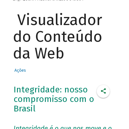
Visualizador
do Conteúdo
da Web
Ações
Integridade: nosso
compromisso com o
Brasil
Integridade é o que nos move e o