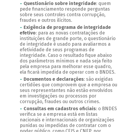
Questionário sobre integridade
: quem
pede financiamento responde perguntas
sobre seus controles contra corrupção,
fraudes e outros ilícitos.
Exigência de programa de integridade
efetivo
: para as novas contratações de
instituições de grande porte, o questionário
de integridade é usado para avaliarmos a
efetividade de seus programas de
integridade. Caso o resultado fique abaixo
dos parâmetros mínimos e nada seja feito
pela empresa para melhorar esse quadro,
ela ficará impedida de operar com o BNDES.
Documentos e declarações
: são exigidas
certidões que comprovem que a empresa ou
seus representantes não estão envolvidos
em investigações ou processos por
corrupção, fraudes ou outros crimes.
Consultas em cadastros oficiais
: o BNDES
verifica se a empresa está em listas
nacionais e internacionais de organizações
punidas ou impedidas de contratar com o
poder público, como CEIS e CNEP, por