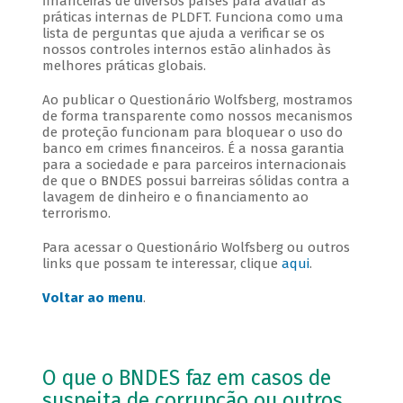
financeiras de diversos países para avaliar as
práticas internas de PLDFT. Funciona como uma
lista de perguntas que ajuda a verificar se os
nossos controles internos estão alinhados às
melhores práticas globais.
Ao publicar o Questionário Wolfsberg, mostramos
de forma transparente como nossos mecanismos
de proteção funcionam para bloquear o uso do
banco em crimes financeiros. É a nossa garantia
para a sociedade e para parceiros internacionais
de que o BNDES possui barreiras sólidas contra a
lavagem de dinheiro e o financiamento ao
terrorismo.
Para acessar o Questionário Wolfsberg ou outros
links que possam te interessar, clique
aqui
.
Voltar ao menu
.
O que o BNDES faz em casos de
suspeita de corrupção ou outros