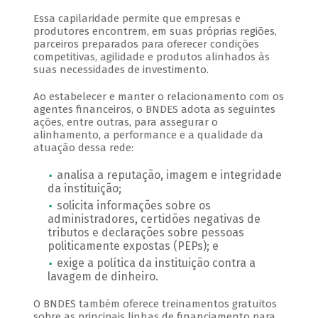
Essa capilaridade permite que empresas e
produtores encontrem, em suas próprias regiões,
parceiros preparados para oferecer condições
competitivas, agilidade e produtos alinhados às
suas necessidades de investimento.
Ao estabelecer e manter o relacionamento com os
agentes financeiros, o BNDES adota as seguintes
ações, entre outras, para assegurar o
alinhamento, a performance e a qualidade da
atuação dessa rede:
analisa a reputação, imagem e integridade
da instituição;
solicita informações sobre os
administradores, certidões negativas de
tributos e declarações sobre pessoas
politicamente expostas (PEPs); e
exige a política da instituição contra a
lavagem de dinheiro.
O BNDES também oferece treinamentos gratuitos
sobre as principais linhas de financiamento para