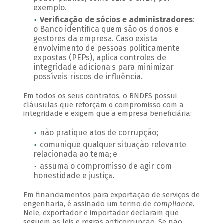
exemplo.
Verificação de sócios e administradores
:
o Banco identifica quem são os donos e
gestores da empresa. Caso exista
envolvimento de pessoas politicamente
expostas (PEPs), aplica controles de
integridade adicionais para minimizar
possíveis riscos de influência.
Em todos os seus contratos, o BNDES possui
cláusulas que reforçam o compromisso com a
integridade e exigem que a empresa beneficiária:
não pratique atos de corrupção;
comunique qualquer situação relevante
relacionada ao tema; e
assuma o compromisso de agir com
honestidade e justiça.
Em financiamentos para exportação de serviços de
engenharia, é assinado um termo de
compliance
.
Nele, exportador e importador declaram que
seguem as leis e regras anticorrupção. Se não