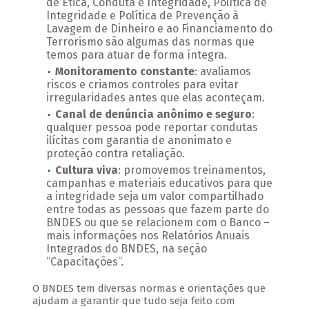
de Ética, Conduta e Integridade, Política de
Integridade e Política de Prevenção à
Lavagem de Dinheiro e ao Financiamento do
Terrorismo são algumas das normas que
temos para atuar de forma íntegra.
Monitoramento constante
: avaliamos
riscos e criamos controles para evitar
irregularidades antes que elas aconteçam.
Canal de denúncia anônimo e seguro
:
qualquer pessoa pode reportar condutas
ilícitas com garantia de anonimato e
proteção contra retaliação.
Cultura viva
: promovemos treinamentos,
campanhas e materiais educativos para que
a integridade seja um valor compartilhado
entre todas as pessoas que fazem parte do
BNDES ou que se relacionem com o Banco –
mais informações nos Relatórios Anuais
Integrados do BNDES, na seção
“Capacitações”.
O BNDES tem diversas normas e orientações que
ajudam a garantir que tudo seja feito com