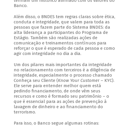
tenham um histórico alinhado com os valores do
Banco.
Além disso, o BNDES tem regras claras sobre ética,
conduta e integridade, que valem para toda as
pessoas que fazem parte do Sistema BNDES: da
alta liderança a participantes do Programa de
Estágio. Também são realizadas ações de
comunicação e treinamentos contínuos para
reforçar o que é esperado de cada pessoa e como
agir com integridade no dia a dia.
Um dos pilares mais importantes da integridade
no relacionamento com terceiros é a diligência de
integridade, especialmente o processo chamado
Conheça seu Cliente (
Know Your Custome
r – KYC).
Ele serve para entender melhor quem está
pedindo financiamento, de onde vêm seus
recursos e como é formado seu patrimônio – o
que é essencial para as ações de prevenção à
lavagem de dinheiro e ao financiamento do
terrorismo.
Para isso, o Banco segue algumas rotinas: