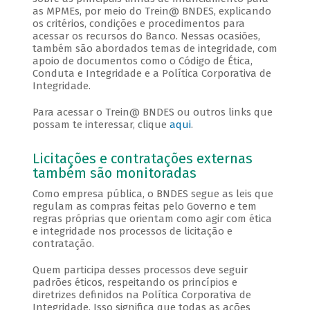
as MPMEs, por meio do Trein@ BNDES, explicando
os critérios, condições e procedimentos para
acessar os recursos do Banco. Nessas ocasiões,
também são abordados temas de integridade, com
apoio de documentos como o Código de Ética,
Conduta e Integridade e a Política Corporativa de
Integridade.
Para acessar o Trein@ BNDES ou outros links que
possam te interessar, clique
aqui
.
Licitações e contratações externas
também são monitoradas
Como empresa pública, o BNDES segue as leis que
regulam as compras feitas pelo Governo e tem
regras próprias que orientam como agir com ética
e integridade nos processos de licitação e
contratação.
Quem participa desses processos deve seguir
padrões éticos, respeitando os princípios e
diretrizes definidos na Política Corporativa de
Integridade. Isso significa que todas as ações