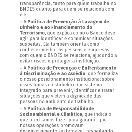
transparência, tanto para quem trabalha no
BNDES quanto para quem se relaciona com
ele.
A
Política de Prevenção à Lavagem de
Dinheiro e ao Financiamento do
Terrorismo
, que explica como o Banco deve
agir para identificar e comunicar situações
suspeitas. Ela também orienta como
conhecer melhor as pessoas e empresas
com quem o BNDES se relaciona, ajudando a
evitar riscos e proteger a instituição.
A
Política de Prevenção e Enfrentamento
à Discriminação e ao Assédio
, que formaliza
o nosso posicionamento institucional sobre
esses temas e estabelece um sistema
integrado para prevenir, identificar e tratar
situações que violem a dignidade das
pessoas no ambiente de trabalho.
A
Política de Responsabilidade
Socioambiental e Climática
, que indica o
que precisamos fazer para garantir que
nossas operações promovam
desenvolvimento sustentável, respeitando