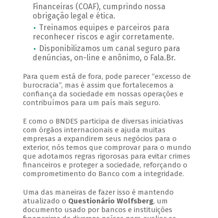
Financeiras (COAF), cumprindo nossa
obrigação legal e ética.
Treinamos equipes e parceiros para
reconhecer riscos e agir corretamente.
Disponibilizamos um canal seguro para
denúncias, on-line e anônimo, o Fala.Br.
Para quem está de fora, pode parecer “excesso de
burocracia”, mas é assim que fortalecemos a
confiança da sociedade em nossas operações e
contribuímos para um país mais seguro.
E como o BNDES participa de diversas iniciativas
com órgãos internacionais e ajuda muitas
empresas a expandirem seus negócios para o
exterior, nós temos que comprovar para o mundo
que adotamos regras rigorosas para evitar crimes
financeiros e proteger a sociedade, reforçando o
comprometimento do Banco com a integridade.
Uma das maneiras de fazer isso é mantendo
atualizado o
Questionário Wolfsberg
, um
documento usado por bancos e instituições