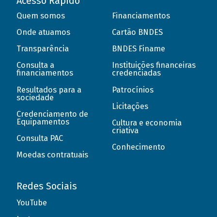
Acesso Rápido
Quem somos
Financiamentos
Onde atuamos
Cartão BNDES
Transparência
BNDES Finame
Consulta a
Instituições financeiras
financiamentos
credenciadas
Resultados para a
Patrocínios
sociedade
Licitações
Credenciamento de
Equipamentos
Cultura e economia
criativa
Consulta PAC
Conhecimento
Moedas contratuais
Redes Sociais
YouTube