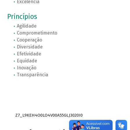
Excelência
Princípios
Agilidade
Comprometimento
Cooperação
Diversidade
Efetividade
Equidade
Inovação
Transparência
Z7_L9KEH4O0LO4V00A55GLJ3020I0