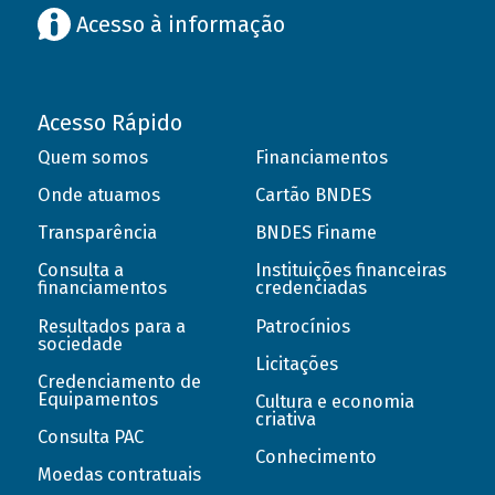
Acesso à informação
Acesso Rápido
Quem somos
Financiamentos
Onde atuamos
Cartão BNDES
Transparência
BNDES Finame
Consulta a
Instituições financeiras
financiamentos
credenciadas
Resultados para a
Patrocínios
sociedade
Licitações
Credenciamento de
Equipamentos
Cultura e economia
criativa
Consulta PAC
Conhecimento
Moedas contratuais