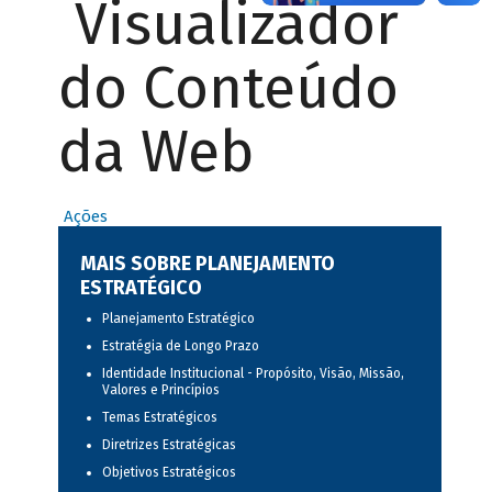
Visualizador
do Conteúdo
da Web
Ações
MAIS SOBRE PLANEJAMENTO
ESTRATÉGICO
Planejamento Estratégico
Estratégia de Longo Prazo
Identidade Institucional - Propósito, Visão, Missão,
Valores e Princípios
Temas Estratégicos
Diretrizes Estratégicas
Objetivos Estratégicos