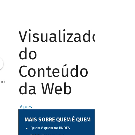
Visualizador
do
Conteúdo
ano
da Web
Ações
MAIS SOBRE QUEM É QUEM
Quem é quem no BNDES