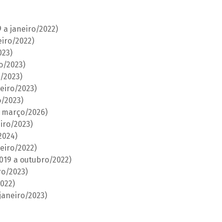
a janeiro/2022)
eiro/2022)
023)
o/2023)
o/2023)
eiro/2023)
/2023)
a março/2026)
iro/2023)
2024)
eiro/2022)
019 a outubro/2022)
ro/2023)
022)
janeiro/2023)