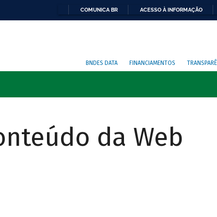
COMUNICA BR
ACESSO À INFORMAÇÃO
BNDES DATA
FINANCIAMENTOS
TRANSPARÊ
Conteúdo da Web