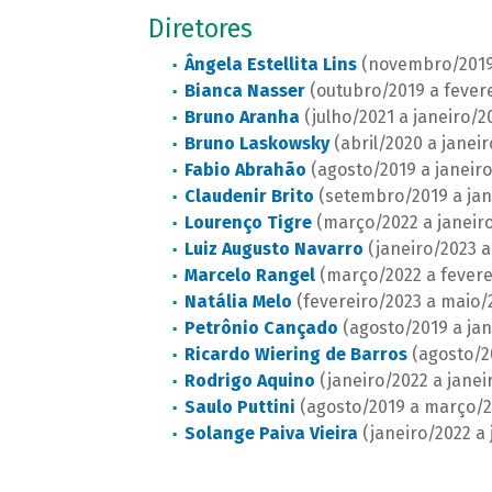
Diretores
Ângela Estellita Lins
(novembro/2019 
Bianca Nasser
(outubro/2019 a fever
Bruno Aranha
(julho/2021 a janeiro/2
Bruno Laskowsky
(abril/2020 a janeir
Fabio Abrahão
(agosto/2019 a janeir
Claudenir Brito
(setembro/2019 a jan
Lourenço Tigre
(março/2022 a janeiro
Luiz Augusto Navarro
(janeiro/2023 
Marcelo Rangel
(março/2022 a fevere
Natália Melo
(fevereiro/2023 a maio/
Petrônio Cançado
(agosto/2019 a jan
Ricardo Wiering de Barros
(agosto/2
Rodrigo Aquino
(janeiro/2022 a janei
Saulo Puttini
(agosto/2019 a março/2
Solange Paiva Vieira
(janeiro/2022 a 