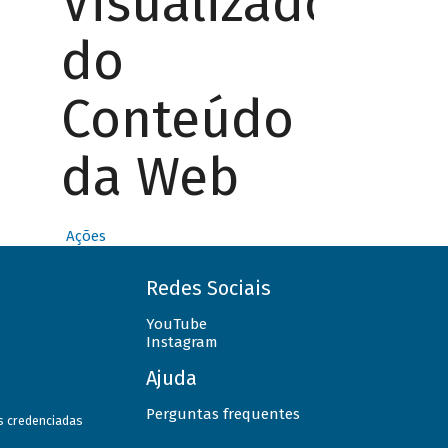
Visualizador
do
Conteúdo
da Web
Ações
Redes Sociais
YouTube
Instagram
Ajuda
Perguntas frequentes
as credenciadas