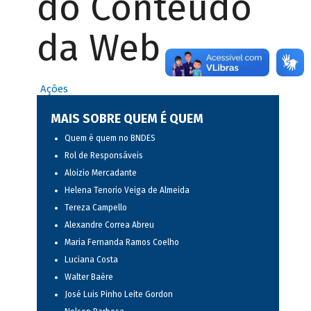
do Conteúdo
da Web
Ações
MAIS SOBRE QUEM É QUEM
Quem é quem no BNDES
Rol de Responsáveis
Aloizio Mercadante
Helena Tenorio Veiga de Almeida
Tereza Campello
Alexandre Correa Abreu
Maria Fernanda Ramos Coelho
Luciana Costa
Walter Baère
José Luis Pinho Leite Gordon