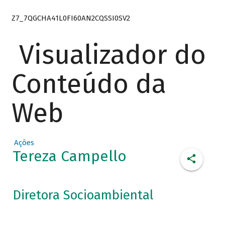
Z7_7QGCHA41L0FI60AN2CQSSI0SV2
Visualizador do
Conteúdo da
Web
Ações
Tereza Campello
Diretora Socioambiental