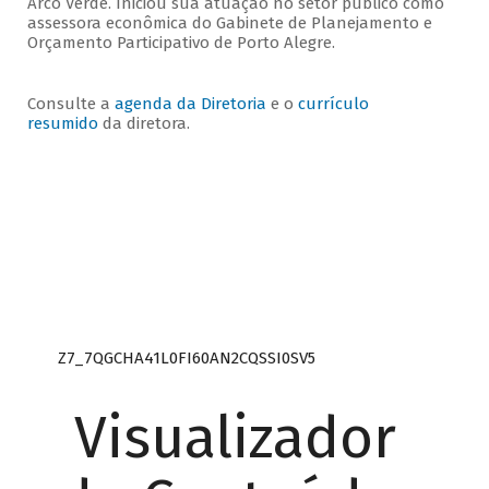
Arco Verde. Iniciou sua atuação no setor público como
assessora econômica do Gabinete de Planejamento e
Orçamento Participativo de Porto Alegre.
Consulte a
agenda da Diretoria
e o
currículo
resumido
da diretora.
Z7_7QGCHA41L0FI60AN2CQSSI0SV5
Visualizador