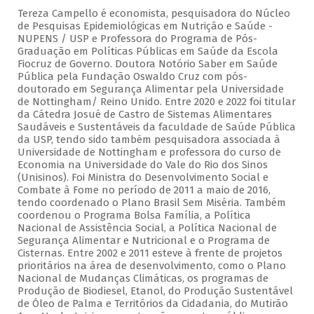
Tereza Campello é economista, pesquisadora do Núcleo
de Pesquisas Epidemiológicas em Nutrição e Saúde -
NUPENS / USP e Professora do Programa de Pós-
Graduação em Políticas Públicas em Saúde da Escola
Fiocruz de Governo. Doutora Notório Saber em Saúde
Pública pela Fundação Oswaldo Cruz com pós-
doutorado em Segurança Alimentar pela Universidade
de Nottingham/ Reino Unido. Entre 2020 e 2022 foi titular
da Cátedra Josué de Castro de Sistemas Alimentares
Saudáveis e Sustentáveis da faculdade de Saúde Pública
da USP, tendo sido também pesquisadora associada à
Universidade de Nottingham e professora do curso de
Economia na Universidade do Vale do Rio dos Sinos
(Unisinos). Foi Ministra do Desenvolvimento Social e
Combate à Fome no período de 2011 a maio de 2016,
tendo coordenado o Plano Brasil Sem Miséria. Também
coordenou o Programa Bolsa Família, a Política
Nacional de Assistência Social, a Política Nacional de
Segurança Alimentar e Nutricional e o Programa de
Cisternas. Entre 2002 e 2011 esteve à frente de projetos
prioritários na área de desenvolvimento, como o Plano
Nacional de Mudanças Climáticas, os programas de
Produção de Biodiesel, Etanol, do Produção Sustentável
de Óleo de Palma e Territórios da Cidadania, do Mutirão