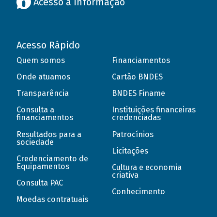
Acesso à informação
Acesso Rápido
Quem somos
Financiamentos
Onde atuamos
Cartão BNDES
Transparência
BNDES Finame
Consulta a
Instituições financeiras
financiamentos
credenciadas
Resultados para a
Patrocínios
sociedade
Licitações
Credenciamento de
Equipamentos
Cultura e economia
criativa
Consulta PAC
Conhecimento
Moedas contratuais