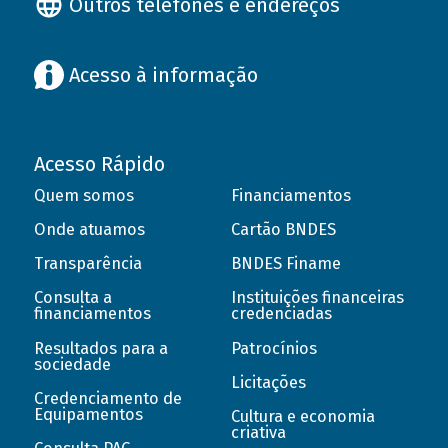
Outros telefones e endereços
Acesso à informação
Acesso Rápido
Quem somos
Financiamentos
Onde atuamos
Cartão BNDES
Transparência
BNDES Finame
Consulta a
Instituições financeiras
financiamentos
credenciadas
Resultados para a
Patrocínios
sociedade
Licitações
Credenciamento de
Equipamentos
Cultura e economia
criativa