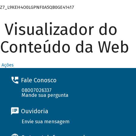
Z7_L9KEH4O0LGPNF0A5QB0GE41417
Visualizador do
Conteúdo da Web
Ações
Fale Conosco
08007026337
Mande sua pergunta
Ouvidoria
Envie sua mensagem