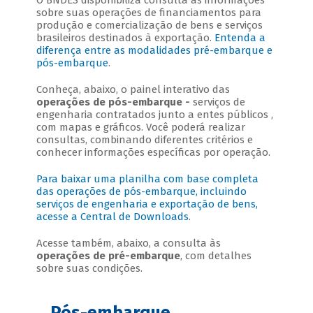
O BNDES disponibiliza consulta às informações
sobre suas operações de financiamentos para
produção e comercialização de bens e serviços
brasileiros destinados à exportação.
Entenda a
diferença entre as modalidades pré-embarque e
pós-embarque
.
Conheça, abaixo, o painel interativo das
operações de pós-embarque -
serviços de
engenharia contratados junto a entes públicos
,
com mapas e gráficos. Você poderá realizar
consultas, combinando diferentes critérios e
conhecer informações específicas por operação.
Para baixar uma planilha com base completa
das operações de pós-embarque, incluindo
serviços de engenharia e exportação de bens,
acesse a
Central de Downloads
.
Acesse também, abaixo, a consulta às
operações de pré-embarque
, com detalhes
sobre suas condições.