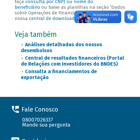
faça
consulta por CNPJ ou nome do
beneficiário
ou baixe as planilhas na seção 'Dados
sobre Operações de Financiamentos' de
nossa
central de downloads
.
Veja também
Análises detalhadas dos nossos
desembolsos
Central de resultados financeiros (Portal
de Relações com Investidores do BNDES)
Consulta a financiamentos de
exportação
Fale Conosco
08007026337
Mande sua pergunta