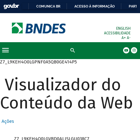
COMUNICA BR
ACESSO À INFORMAÇÃO
PARTI
ENGLISH
ACESSIBILIDADE
A+
A-
Busca
Z7_L9KEH4O0LGPNF0A5QB0GE414P5
Visualizador do
Conteúdo da Web
Ações
Z7_L9KEH4O0LGVBD0ALISLGU038C7