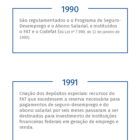
1990
São regulamentados o o Programa de Seguro-
Desemprego e o Abono Salarial, e instituídos
o FAT e o Codefat (
da Lei nº 7.998, de 11 de janeiro de
.
1990)
1991
Criação dos depósitos especiais: recursos do
FAT que excedessem a reserva necessária para
pagamentos de seguro-desemprego e do
abono salarial por seis meses passaram a ser
destinados para investimento de instituições
financeiras federais em geração de emprego e
renda.