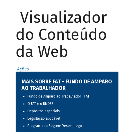
Visualizador
do Conteúdo
da Web
Ações
MAIS SOBRE FAT - FUNDO DE AMPARO
AO TRABALHADOR
Fundo de Amparo ao Trabalhador - FAT
O FAT e o BNDES
Depósitos especiais
Legislação aplicável
Programa do Seguro-Desemprego