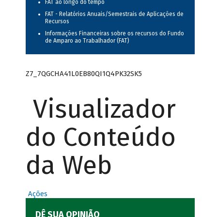
FAT ao longo do tempo
FAT - Relatórios Anuais/Semestrais de Aplicações de
Recursos
Informações Financeiras sobre os recursos do Fundo
de Amparo ao Trabalhador (FAT)
Z7_7QGCHA41L0EB80QI1Q4PK32SK5
Visualizador
do Conteúdo
da Web
Ações
DÊ SUA OPINIÃO