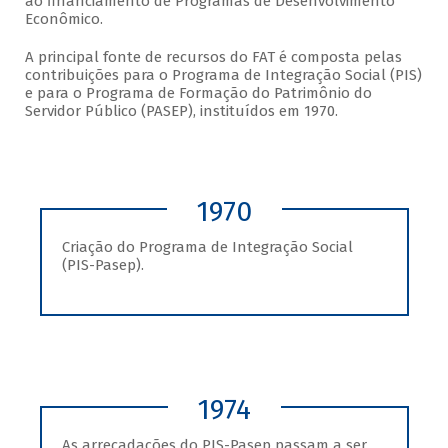
ao financiamento de Programas de Desenvolvimento
Econômico.
A principal fonte de recursos do FAT é composta pelas
contribuições para o Programa de Integração Social (PIS)
e para o Programa de Formação do Patrimônio do
Servidor Público (PASEP), instituídos em 1970.
1970
Criação do Programa de Integração Social
(PIS-Pasep).
1974
As arrecadações do PIS-Pasep passam a ser