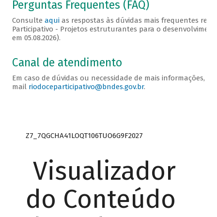
Perguntas Frequentes (FAQ)
Consulte
aqui
as respostas às dúvidas mais frequentes rela
Participativo - Projetos estruturantes para o desenvolvimento
em 05.08.2026).
Canal de atendimento
Em caso de dúvidas ou necessidade de mais informações, en
mail
riodoceparticipativo@bndes.gov.br
.
Z7_7QGCHA41LOQT106TUO6G9F2027
Visualizador
do Conteúdo