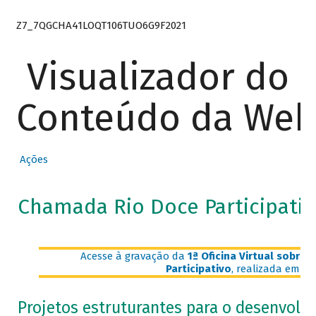
Z7_7QGCHA41LOQT106TUO6G9F2021
Visualizador do
Conteúdo da We
Ações
Chamada Rio Doce Participativ
Acesse à gravação da
1ª Oficina Virtual sobre
Participativo
, realizada em 30
Projetos estruturantes para o desenvolvi