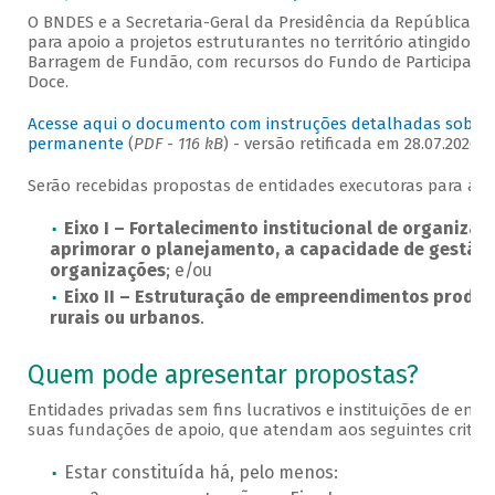
O BNDES e a Secretaria-Geral da Presidência da República 
para apoio a projetos estruturantes no território atingido 
Barragem de Fundão, com recursos do Fundo de Participação 
Doce.
Acesse aqui o documento com instruções detalhadas sobre
permanente
(
PDF - 116 kB
) - versão retificada em 28.07.2026.
Serão recebidas propostas de entidades executoras para atu
Eixo I
– Fortalecimento institucional de organizaç
aprimorar o planejamento, a capacidade de gestão
organizações
; e/ou
Eixo II – Estruturação de empreendimentos produti
rurais ou urbanos
.
Quem pode apresentar propostas?
Entidades privadas sem fins lucrativos e instituições de ensi
suas fundações de apoio, que atendam aos seguintes critéri
Estar constituída há, pelo menos: