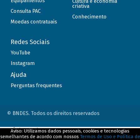
Equipamentos
Cultura e economia
criativa
Consulta PAC
Conhecimento
Moedas contratuais
Redes Sociais
YouTube
Instagram
Ajuda
Perguntas frequentes
© BNDES. Todos os direitos reservados
ConteÃºdo complementar
Aviso: Utilizamos dados pessoais, cookies e tecnologias
semelhantes de acordo com nossos
Termos de Uso e Política de