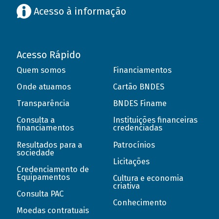
Acesso à informação
Acesso Rápido
Quem somos
Financiamentos
Onde atuamos
Cartão BNDES
Transparência
BNDES Finame
Consulta a
Instituições financeiras
financiamentos
credenciadas
Resultados para a
Patrocínios
sociedade
Licitações
Credenciamento de
Equipamentos
Cultura e economia
criativa
Consulta PAC
Conhecimento
Moedas contratuais