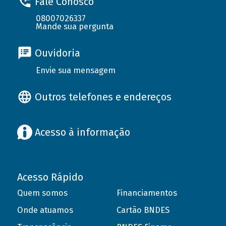
Fale Conosco
08007026337
Mande sua pergunta
Ouvidoria
Envie sua mensagem
Outros telefones e endereços
Acesso à informação
Acesso Rápido
Quem somos
Financiamentos
Onde atuamos
Cartão BNDES