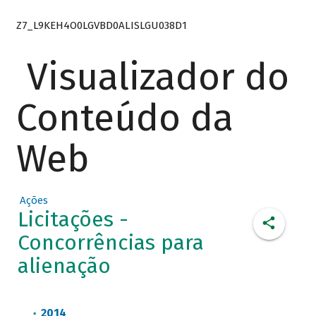
Z7_L9KEH4O0LGVBD0ALISLGU038D1
Visualizador do
Conteúdo da
Web
Ações
Licitações -
Concorrências para
alienação
2014