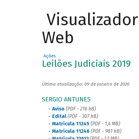
Visualizado
Web
Ações
Leilões Judiciais 2019
Última atualização: 09 de janeiro de 2020
SERGIO ANTUNES
Aviso
(PDF - 216 kB)
Edital
(PDF - 307 kB)
Matrícula 11245
(PDF - 1,4 MB)
Matrícula 11246
(PDF - 981 kB)
Matrícula 23612
(PDF - 1,1 MB)