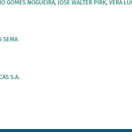
IO GOMES NOGUEIRA, JOSÉ WALTER PIRK, VERA LÚ
S SEMA
AS S.A.