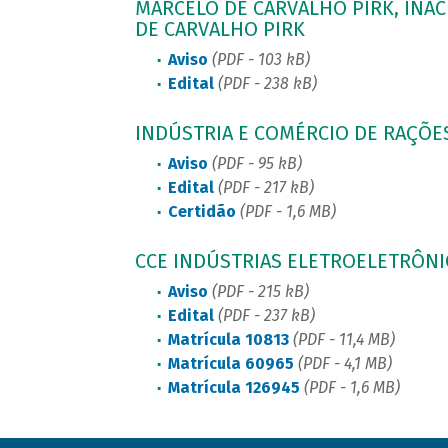
MARCELO DE CARVALHO PIRK, INÁC
DE CARVALHO PIRK
Aviso
(PDF - 103 kB)
Edital
(PDF - 238 kB)
INDÚSTRIA E COMÉRCIO DE RAÇÕE
Aviso
(PDF - 95 kB)
Edital
(PDF - 217 kB)
Certidão
(PDF - 1,6 MB)
CCE INDÚSTRIAS ELETROELETRÔNIC
Aviso
(PDF - 215 kB)
Edital
(PDF - 237 kB)
Matrícula 10813
(PDF - 11,4 MB)
Matrícula 60965
(PDF - 4,1 MB)
Matrícula 126945
(PDF - 1,6 MB)