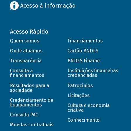
Acesso à informação
Acesso Rápido
Quem somos
Financiamentos
Onde atuamos
Cartão BNDES
Transparência
BNDES Finame
Consulta a
Instituições financeiras
financiamentos
credenciadas
Resultados para a
Patrocínios
sociedade
Licitações
Credenciamento de
Equipamentos
Cultura e economia
criativa
Consulta PAC
Conhecimento
Moedas contratuais