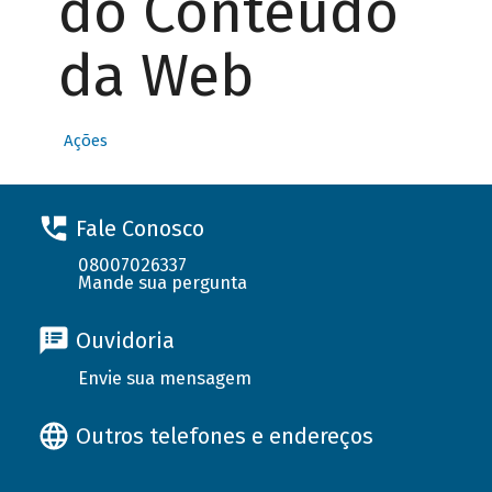
do Conteúdo
da Web
Ações
Fale Conosco
08007026337
Mande sua pergunta
Ouvidoria
Envie sua mensagem
Outros telefones e endereços