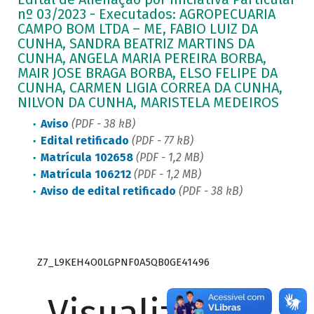
nº 03/2023 - Executados: AGROPECUARIA
CAMPO BOM LTDA – ME, FABIO LUIZ DA
CUNHA, SANDRA BEATRIZ MARTINS DA
CUNHA, ANGELA MARIA PEREIRA BORBA,
MAIR JOSE BRAGA BORBA, ELSO FELIPE DA
CUNHA, CARMEN LIGIA CORREA DA CUNHA,
NILVON DA CUNHA, MARISTELA MEDEIROS
Aviso
(PDF - 38 kB)
Edital retificado
(PDF - 77 kB)
Matrícula 102658
(PDF - 1,2 MB)
Matrícula 106212
(PDF - 1,2 MB)
Aviso de edital retificado
(PDF - 38 kB)
Z7_L9KEH4O0LGPNF0A5QB0GE41496
Visualizador