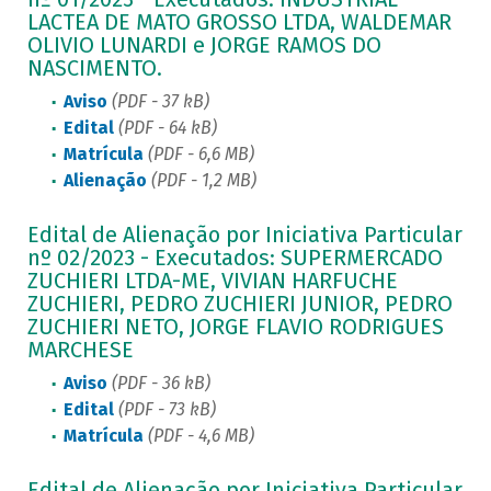
LACTEA DE MATO GROSSO LTDA, WALDEMAR
OLIVIO LUNARDI e JORGE RAMOS DO
NASCIMENTO.
Aviso
(PDF - 37 kB)
Edital
(PDF - 64 kB)
Matrícula
(PDF - 6,6 MB)
Alienação
(PDF - 1,2 MB)
Edital de Alienação por Iniciativa Particular
nº 02/2023 - Executados: SUPERMERCADO
ZUCHIERI LTDA-ME, VIVIAN HARFUCHE
ZUCHIERI, PEDRO ZUCHIERI JUNIOR, PEDRO
ZUCHIERI NETO, JORGE FLAVIO RODRIGUES
MARCHESE
Aviso
(PDF - 36 kB)
Edital
(PDF - 73 kB)
Matrícula
(PDF - 4,6 MB)
Edital de Alienação por Iniciativa Particular