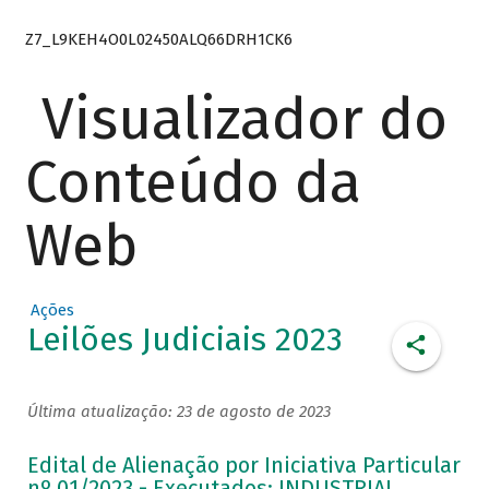
Z7_L9KEH4O0L02450ALQ66DRH1CK6
Visualizador do
Conteúdo da
Web
Ações
Leilões Judiciais 2023
Última atualização: 23 de agosto de 2023
Edital de Alienação por Iniciativa Particular
nº 01/2023 - Executados: INDUSTRIAL