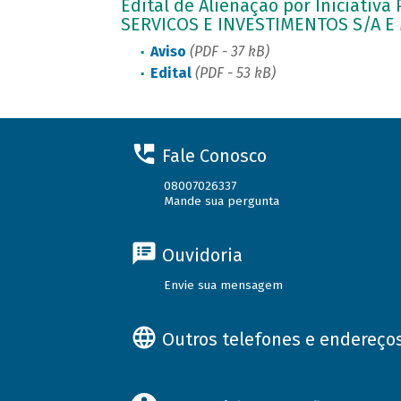
Edital de Alienação por Iniciativa
SERVICOS E INVESTIMENTOS S/A E
Aviso
(PDF - 37 kB)
Edital
(PDF - 53 kB)
Fale Conosco
08007026337
Mande sua pergunta
Ouvidoria
Envie sua mensagem
Outros telefones e endereço