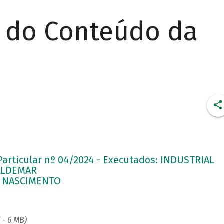
r do Conteúdo da
 Particular nº 04/2024 - Executados: INDUSTRIAL
WALDEMAR
O NASCIMENTO
 - 6 MB)