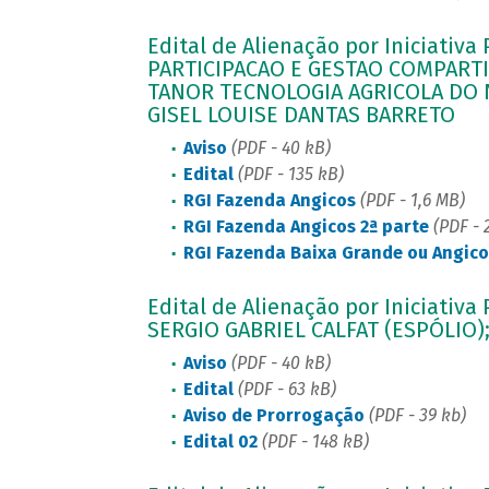
Edital de Alienação por Iniciativa
PARTICIPACAO E GESTAO COMPART
TANOR TECNOLOGIA AGRICOLA DO 
GISEL LOUISE DANTAS BARRETO
Aviso
(PDF - 40 kB)
Edital
(PDF - 135 kB)
RGI Fazenda Angicos
(PDF - 1,6 MB)
RGI Fazenda Angicos 2ª parte
(PDF - 
RGI Fazenda Baixa Grande ou Angico
Edital de Alienação por Iniciativa
SERGIO GABRIEL CALFAT (ESPÓLIO);
Aviso
(PDF - 40 kB)
Edital
(PDF - 63 kB)
Aviso de Prorrogação
(PDF - 39 kb)
Edital 02
(PDF - 148 kB)