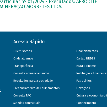
 Particular nº 01/2024 - Executados: AFRODITE
 MINERAÇÃO MORRETES LTDA.
Acesso Rápido
Quem somos
Financiamentos
Onde atuamos
Cartão BNDES
Transparência
BNDES Finame
Consulta a financiamentos
Instituições financeir
Resultados para a sociedade
Patrocínios
Credenciamento de Equipamentos
Licitações
s
Consulta PAC
Cultura e economia cri
Moedas contratuais
Conhecimento