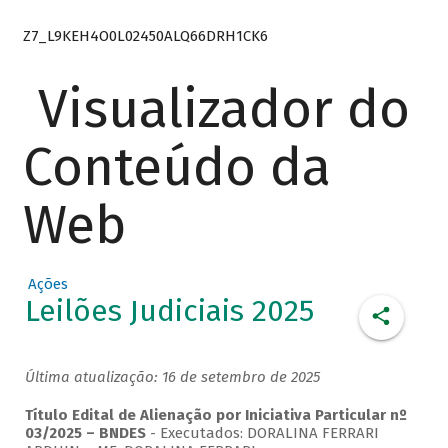
Z7_L9KEH4O0L02450ALQ66DRH1CK6
Visualizador do
Conteúdo da
Web
Ações
Leilões Judiciais 2025
Última atualização: 16 de setembro de 2025
Título Edital de Alienação por Iniciativa Particular nº
03/2025 – BNDES
- Executados: DORALINA FERRARI