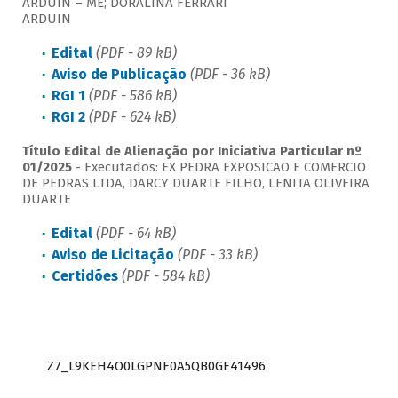
ARDUIN – ME; DORALINA FERRARI
ARDUIN
Edital
(PDF - 89 kB)
Aviso de Publicação
(PDF - 36 kB)
RGI 1
(PDF - 586 kB)
RGI 2
(PDF - 624 kB)
Título Edital de Alienação por Iniciativa Particular nº
01/2025
- Executados: EX PEDRA EXPOSICAO E COMERCIO
DE PEDRAS LTDA, DARCY DUARTE FILHO, LENITA OLIVEIRA
DUARTE
Edital
(PDF - 64 kB)
Aviso de Licitação
(PDF - 33 kB)
Certidões
(PDF - 584 kB)
Z7_L9KEH4O0LGPNF0A5QB0GE41496