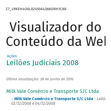
Z7_L9KEH4O0L02450ALQ66DRH1CK6
Visualizador do
Conteúdo da We
Ações
Leilões Judiciais 2008
Última atualização: 28 de junho de 2016
Milk Vale Comércio e Transporte S/C Ltda
Milk Vale Comércio e Transporte S/C Ltda
- Leilões 
02/12/2008 e 04/12/2008