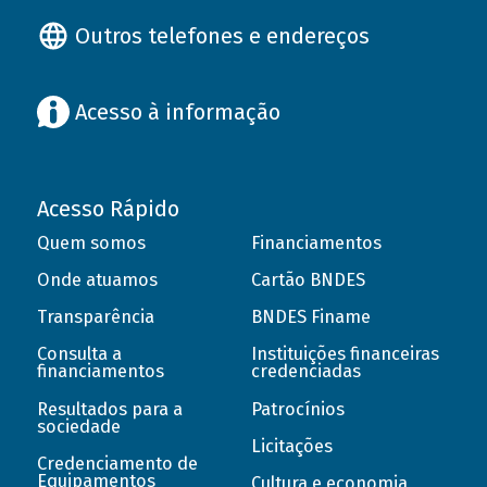
Outros telefones e endereços
Acesso à informação
Acesso Rápido
Quem somos
Financiamentos
Onde atuamos
Cartão BNDES
Transparência
BNDES Finame
Consulta a
Instituições financeiras
financiamentos
credenciadas
Resultados para a
Patrocínios
sociedade
Licitações
Credenciamento de
Equipamentos
Cultura e economia