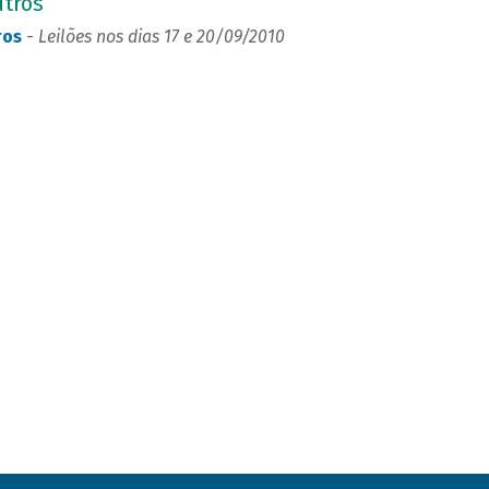
utros
ros
-
Leilões nos dias 17 e 20/09/2010