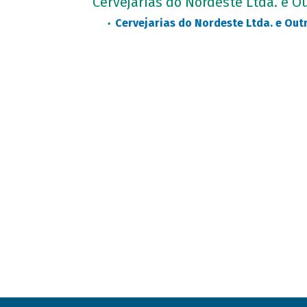
Cervejarias do Nordeste Ltda. e O
Cervejarias do Nordeste Ltda. e Out