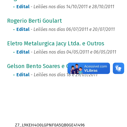
Edital
- Leilões nos dias 14/10/2011 e 28/10/2011
Rogerio Berti Goulart
Edital
- Leilões nos dias 06/07/2011 e 20/07/2011
Eletro Metalurgica Jacy Ltda. e Outros
Edital
-
Leilões nos dias 04/05/2011 e 06/05/2011
Gelson Bento Soares e Outro
Edital
-
Leilões nos dias 18 e 29/03/2011
Z7_L9KEH4O0LGPNF0A5QB0GE41496