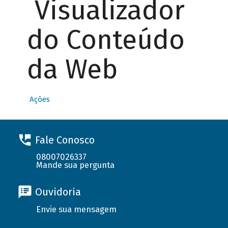
Visualizador
do Conteúdo
da Web
Ações
Fale Conosco
08007026337
Mande sua pergunta
Ouvidoria
Envie sua mensagem