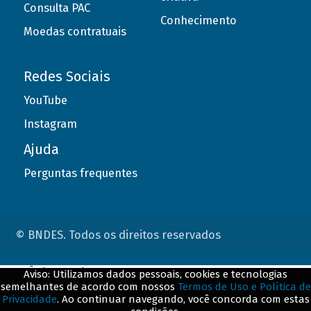
Consulta PAC
Conhecimento
Moedas contratuais
Redes Sociais
YouTube
Instagram
Ajuda
Perguntas frequentes
© BNDES. Todos os direitos reservados
ConteÃºdo complementar
Aviso: Utilizamos dados pessoais, cookies e tecnologias
semelhantes de acordo com nossos
Termos de Uso e Política de
${title}
${badge}
Privacidade
. Ao continuar navegando, você concorda com estas