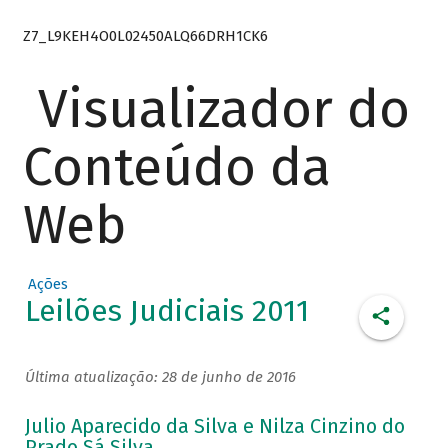
Z7_L9KEH4O0L02450ALQ66DRH1CK6
Visualizador do
Conteúdo da
Web
Ações
Leilões Judiciais 2011
Última atualização: 28 de junho de 2016
Julio Aparecido da Silva e Nilza Cinzino do
Prado Sá Silva