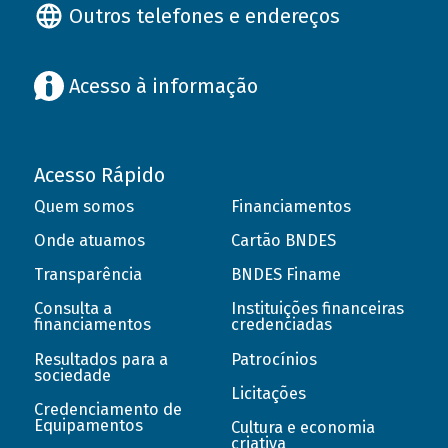
Outros telefones e endereços
Acesso à informação
Acesso Rápido
Quem somos
Financiamentos
Onde atuamos
Cartão BNDES
Transparência
BNDES Finame
Consulta a
Instituições financeiras
financiamentos
credenciadas
Resultados para a
Patrocínios
sociedade
Licitações
Credenciamento de
Equipamentos
Cultura e economia
criativa