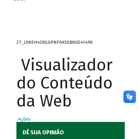
Z7_L9KEH4O0LGPNF0A5QB0GE41496
Visualizador
do Conteúdo
da Web
Ações
DÊ SUA OPINIÃO