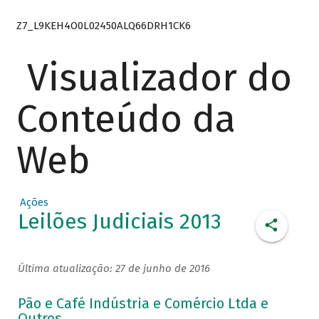
Z7_L9KEH4O0L02450ALQ66DRH1CK6
Visualizador do
Conteúdo da
Web
Ações
Leilões Judiciais 2013
Última atualização: 27 de junho de 2016
Pão e Café Indústria e Comércio Ltda e
Outros