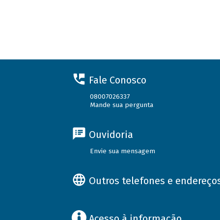
Fale Conosco
08007026337
Mande sua pergunta
Ouvidoria
Envie sua mensagem
Outros telefones e endereço
Acesso à informação