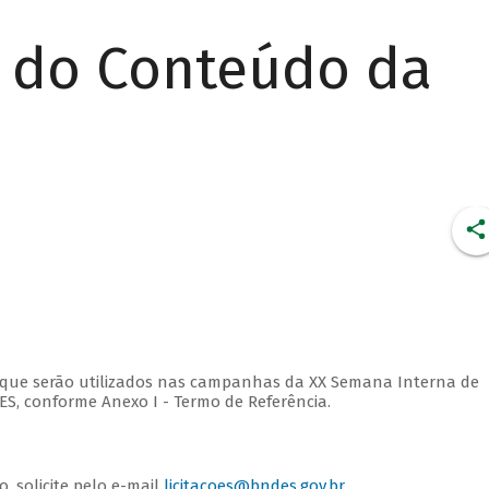
r do Conteúdo da
ão que serão utilizados nas campanhas da XX Semana Interna de
S, conforme Anexo I - Termo de Referência.
, solicite pelo e-mail
licitacoes@bndes.gov.br
.