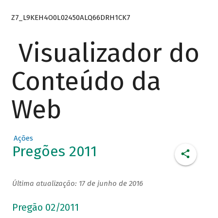
Z7_L9KEH4O0L02450ALQ66DRH1CK7
Visualizador do
Conteúdo da
Web
Ações
Pregões 2011
Última atualização: 17 de junho de 2016
Pregão 02/2011