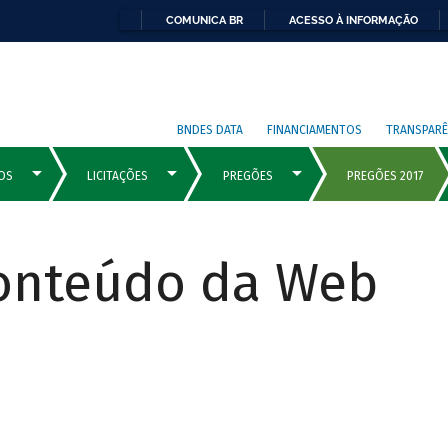
COMUNICA BR
ACESSO À INFORMAÇÃO
BNDES DATA
FINANCIAMENTOS
TRANSPARÊ
Conteúdo da Web