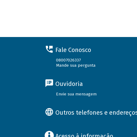
Fale Conosco
08007026337
Mande sua pergunta
Ouvidoria
Envie sua mensagem
Outros telefones e endereço
Acesso à informação