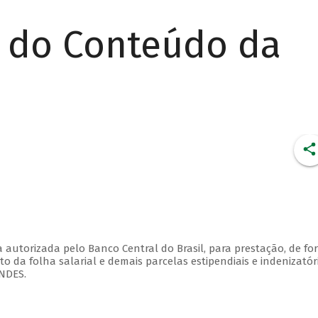
r do Conteúdo da
a autorizada pelo Banco Central do Brasil, para prestação, de f
o da folha salarial e demais parcelas estipendiais e indenizatór
BNDES.