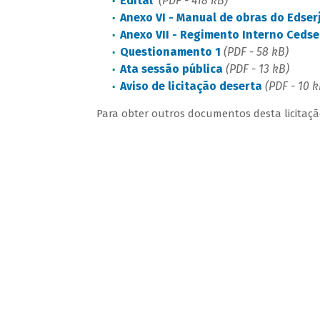
Edital
(PDF - 418 kB)
Anexo VI - Manual de obras do Edser
Anexo VII - Regimento Interno Cedse
Questionamento 1
(PDF - 58 kB)
Ata sessão pública
(PDF - 13 kB)
Aviso de licitação deserta
(PDF - 10 k
Para obter outros documentos desta licitação