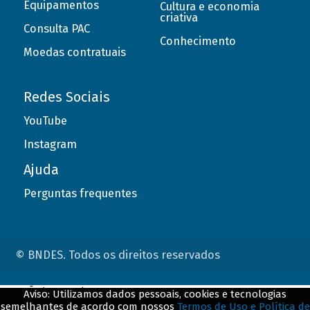
Equipamentos
Cultura e economia
criativa
Consulta PAC
Conhecimento
Moedas contratuais
Redes Sociais
YouTube
Instagram
Ajuda
Perguntas frequentes
© BNDES. Todos os direitos reservados
ConteÃºdo complementar
Aviso: Utilizamos dados pessoais, cookies e tecnologias
semelhantes de acordo com nossos
Termos de Uso e Política de