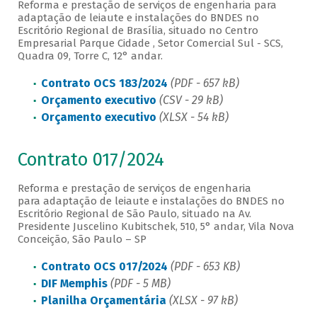
Reforma e prestação de serviços de engenharia para
adaptação de leiaute e instalações do BNDES no
Escritório Regional de Brasília, situado no Centro
Empresarial Parque Cidade , Setor Comercial Sul - SCS,
Quadra 09, Torre C, 12° andar.
Contrato OCS 183/2024
(PDF - 657 kB)
Orçamento executivo
(CSV - 29 kB)
Orçamento executivo
(XLSX - 54 kB)
Contrato 017/2024
Reforma e prestação de serviços de engenharia
para adaptação de leiaute e instalações do BNDES no
Escritório Regional de São Paulo, situado na Av.
Presidente Juscelino Kubitschek, 510, 5° andar, Vila Nova
Conceição, São Paulo – SP
Contrato OCS 017/2024
(PDF - 653 KB)
DIF Memphis
(PDF - 5 MB)
Planilha Orçamentária
(XLSX - 97 kB)