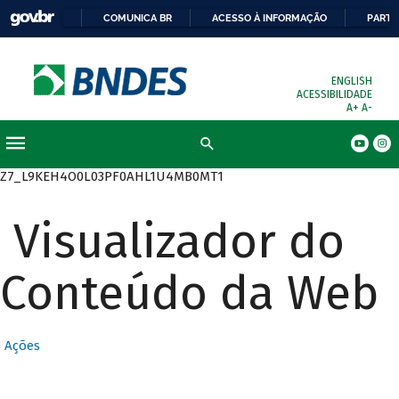
COMUNICA BR
ACESSO À INFORMAÇÃO
PARTI
ENGLISH
ACESSIBILIDADE
A+
A-
Busca
Z7_L9KEH4O0L03PF0AHL1U4MB0MT1
Visualizador do
Conteúdo da Web
Ações