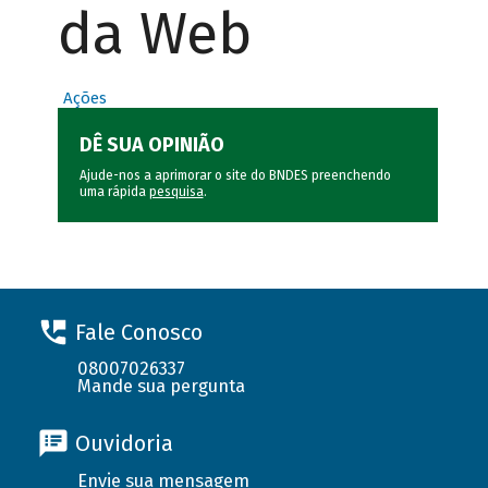
da Web
Ações
DÊ SUA OPINIÃO
Ajude-nos a aprimorar o site do BNDES preenchendo
uma rápida
pesquisa
.
Fale Conosco
08007026337
Mande sua pergunta
Ouvidoria
Envie sua mensagem