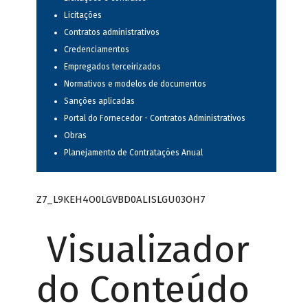
Licitações
Contratos administrativos
Credenciamentos
Empregados terceirizados
Normativos e modelos de documentos
Sanções aplicadas
Portal do Fornecedor - Contratos Administrativos
Obras
Planejamento de Contratações Anual
Z7_L9KEH4O0LGVBD0ALISLGU03OH7
Visualizador
do Conteúdo