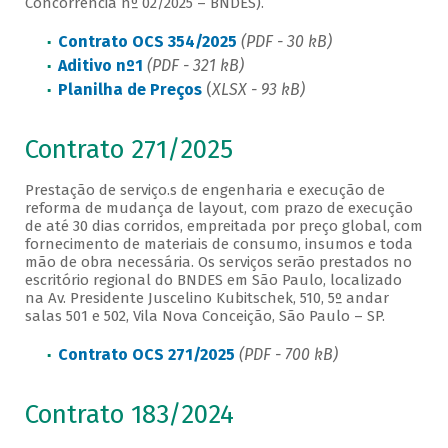
Concorrência nº 02/2025 – BNDES).
Contrato OCS 354/2025
(PDF - 30 kB)
Aditivo nº1
(PDF - 321 kB)
Planilha de Preços
(
XLSX - 93 kB)
Contrato 271/2025
Prestação de serviço.s de engenharia e execução de
reforma de mudança de layout, com prazo de execução
de até 30 dias corridos, empreitada por preço global, com
fornecimento de materiais de consumo, insumos e toda
mão de obra necessária. Os serviços serão prestados no
escritório regional do BNDES em São Paulo, localizado
na Av. Presidente Juscelino Kubitschek, 510, 5º andar
salas 501 e 502, Vila Nova Conceição, São Paulo – SP.
Contrato OCS 271/2025
(PDF - 700 kB)
Contrato 183/2024