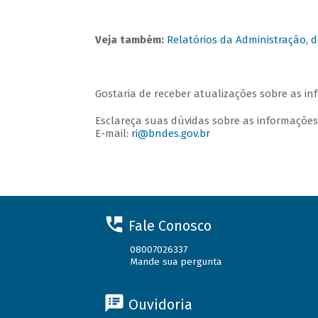
Veja também:
Relatórios da Administração, d
Gostaria de receber atualizações sobre as i
Esclareça suas dúvidas sobre as informações
E-mail:
ri@bndes.gov.br
Fale Conosco
08007026337
Mande sua pergunta
Ouvidoria