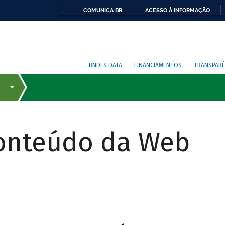
COMUNICA BR
ACESSO À INFORMAÇÃO
BNDES DATA
FINANCIAMENTOS
TRANSPARÊ
Conteúdo da Web