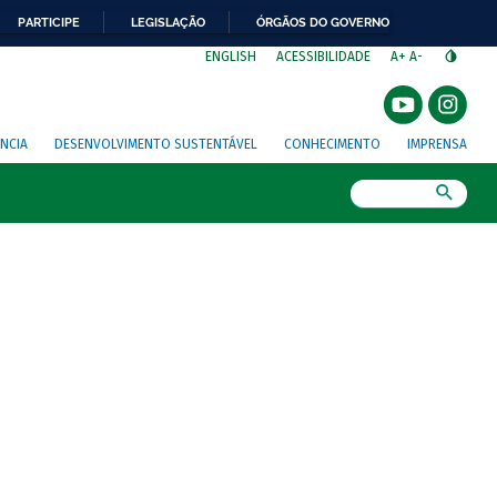
PARTICIPE
LEGISLAÇÃO
ÓRGÃOS DO GOVERNO
⁣
ENGLISH
ACESSIBILIDADE
A+
A-
NCIA
DESENVOLVIMENTO SUSTENTÁVEL
CONHECIMENTO
IMPRENSA
Busca