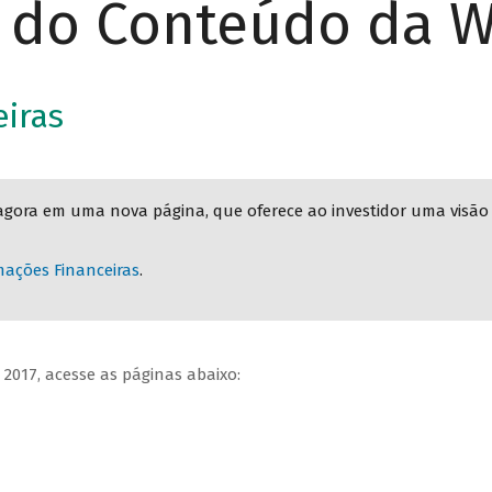
r do Conteúdo da 
iras
agora em uma nova página, que oferece ao investidor uma visão
mações Financeiras
.
2017, acesse as páginas abaixo: