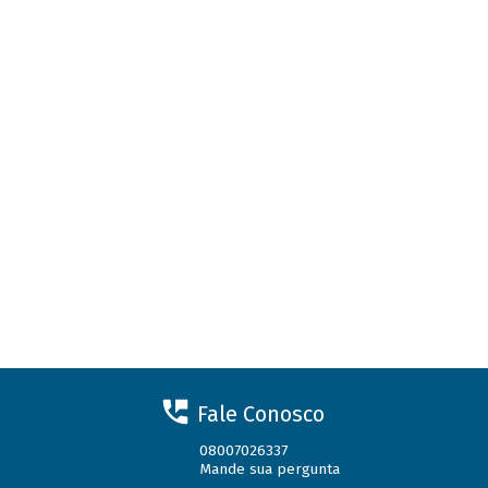
Fale Conosco
08007026337
Mande sua pergunta