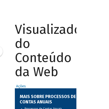
Visualizador
do
Conteúdo
da Web
Ações
MAIS SOBRE PROCESSOS DE
CONTAS ANUAIS
Processos de Contas Anuais