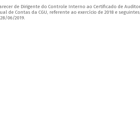
recer de Dirigente do Controle Interno ao Certificado de Auditor
al de Contas da CGU, referente ao exercício de 2018 e seguintes
 28/06/2019.