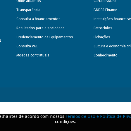
Onde atuamos
Cartão BNDES
Transparência
BNDES Finame
Consulta a financiamentos
Instituições financeir
Resultados para a sociedade
Patrocínios
Credenciamento de Equipamentos
Licitações
s
Consulta PAC
Cultura e economia cri
Moedas contratuais
Conhecimento
emelhantes de acordo com nossos
Termos de Uso e Política de Pri
condições.