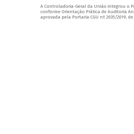
A Controladoria-Geral da União integrou o Pa
conforme Orientação Prática de Auditoria Anu
aprovada pela Portaria CGU nº 2035/2019, de