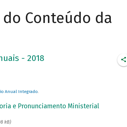
r do Conteúdo da
uais - 2018
rio Anual Integrado
.
toria e Pronunciamento Ministerial
08 kB)