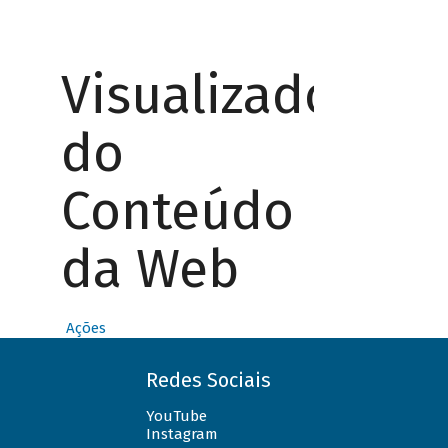
Visualizador
do
Conteúdo
da Web
Ações
Redes Sociais
YouTube
Instagram