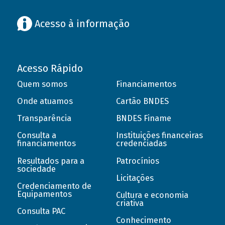
Acesso à informação
Acesso Rápido
Quem somos
Financiamentos
Onde atuamos
Cartão BNDES
Transparência
BNDES Finame
Consulta a
Instituições financeiras
financiamentos
credenciadas
Resultados para a
Patrocínios
sociedade
Licitações
Credenciamento de
Equipamentos
Cultura e economia
criativa
Consulta PAC
Conhecimento