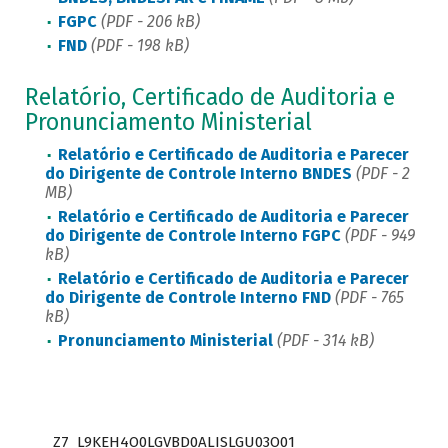
FGPC
(PDF - 206
kB
)
FND
(PDF - 198
kB
)
Relatório, Certificado de Auditoria e
Pronunciamento Ministerial
Relatório e Certificado de Auditoria e Parecer
do Dirigente de Controle Interno BNDES​
(PDF - 2
MB)
Relatório e Certificado de Auditoria e Parecer
do Dirigente de Controle Interno FGPC
(PDF -
949
kB
)
Relatório e Certificado de Auditoria e Parecer
do Dirigente de Controle Interno FND
(PDF -
765
kB
)
Pronunciamento Ministerial
(PDF -
314 kB
)
Z7_L9KEH4O0LGVBD0ALISLGU03O01