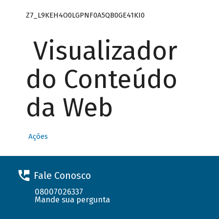
Z7_L9KEH4O0LGPNF0A5QB0GE41KI0
Visualizador
do Conteúdo
da Web
Ações
Fale Conosco
08007026337
Mande sua pergunta