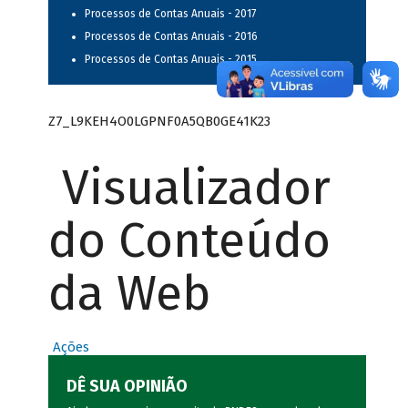
Processos de Contas Anuais - 2017
Processos de Contas Anuais - 2016
Processos de Contas Anuais - 2015
Z7_L9KEH4O0LGPNF0A5QB0GE41K23
Visualizador
do Conteúdo
da Web
Ações
DÊ SUA OPINIÃO