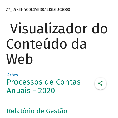
Z7_L9KEH4O0LGVBD0ALISLGU03O00
Visualizador do
Conteúdo da
Web
Ações
Processos de Contas
Anuais - 2020
Relatório de Gestão